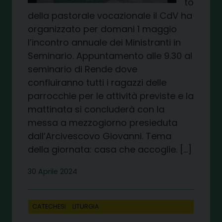
to
della pastorale vocazionale il CdV ha
organizzato per domani 1 maggio
l’incontro annuale dei Ministranti in
Seminario. Appuntamento alle 9.30 al
seminario di Rende dove
confluiranno tutti i ragazzi delle
parrocchie per le attività previste e la
mattinata si concluderà con la
messa a mezzogiorno presieduta
dall’Arcivescovo Giovanni. Tema
della giornata: casa che accoglie. […]
30 Aprile 2024
CATECHESI
LITURGIA