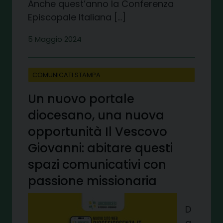
Anche quest’anno la Conferenza
Episcopale Italiana […]
5 Maggio 2024
COMUNICATI STAMPA
Un nuovo portale
diocesano, una nuova
opportunità Il Vescovo
Giovanni: abitare questi
spazi comunicativi con
passione missionaria
D
a