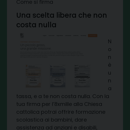
Come si firma
Una scelta libera che non
costa nulla
N
o
n
è
u
n
a
tassa, e a te non costa nulla. Con la
tua firma per l’8xmille alla Chiesa
cattolica potrai offrire formazione
scolastica ai bambini, dare
assistenza ad anziani e disabili,