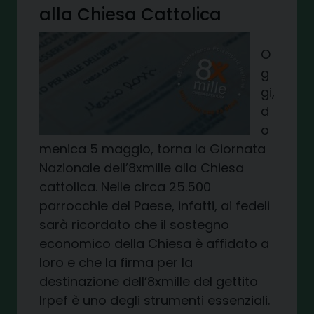
alla Chiesa Cattolica
O
g
gi,
d
o
menica 5 maggio, torna la Giornata
Nazionale dell’8xmille alla Chiesa
cattolica. Nelle circa 25.500
parrocchie del Paese, infatti, ai fedeli
sarà ricordato che il sostegno
economico della Chiesa è affidato a
loro e che la firma per la
destinazione dell’8xmille del gettito
Irpef è uno degli strumenti essenziali.