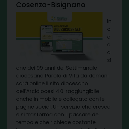
Cosenza-Bisignano
In
o
c
c
a
si
one dei 99 anni del Settimanale
diocesano Parola di Vita da domani
sarà online il sito diocesano
dell’Arcidiocesi 4.0. raggiungibile
anche in mobile e collegato con le
pagine social. Un servizio che cresce
e si trasforma con il passare del
tempo e che richiede costante