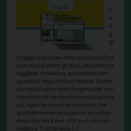
D
a
o
g
gi
1
maggio il portale della Arcidiocesi ha
una nuova veste grafica, più chiara e
leggibile, moderna, accessibile con
qualsiasi dispositivo o device. Anche i
contenuti sono stati riorganizzati con
l’obiettivo di rendere la consultazione
più agevole ai numerosi utenti che
quotidianamente seguono le notizie
della diocesi e per offrire un servizio
migliore. Trattandosi […]