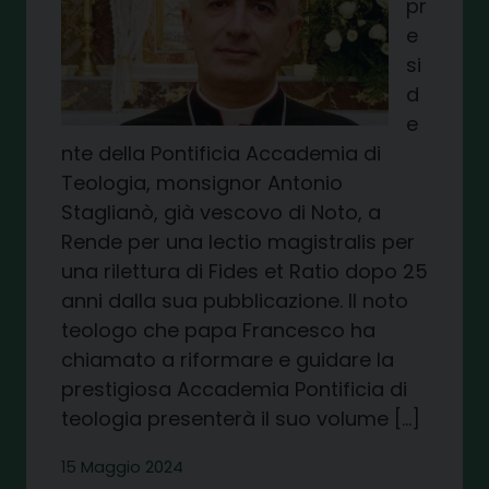
pr
e
si
d
e
nte della Pontificia Accademia di
Teologia, monsignor Antonio
Staglianò, già vescovo di Noto, a
Rende per una lectio magistralis per
una rilettura di Fides et Ratio dopo 25
anni dalla sua pubblicazione. Il noto
teologo che papa Francesco ha
chiamato a riformare e guidare la
prestigiosa Accademia Pontificia di
teologia presenterà il suo volume […]
15 Maggio 2024