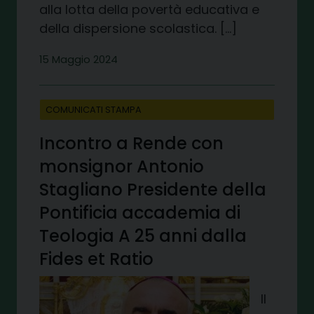
alla lotta della povertà educativa e
della dispersione scolastica. […]
15 Maggio 2024
COMUNICATI STAMPA
Incontro a Rende con
monsignor Antonio
Stagliano Presidente della
Pontificia accademia di
Teologia A 25 anni dalla
Fides et Ratio
Il