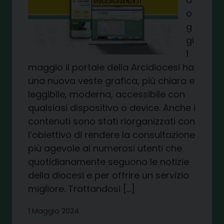
o
g
gi
1
maggio il portale della Arcidiocesi ha
una nuova veste grafica, più chiara e
leggibile, moderna, accessibile con
qualsiasi dispositivo o device. Anche i
contenuti sono stati riorganizzati con
l’obiettivo di rendere la consultazione
più agevole ai numerosi utenti che
quotidianamente seguono le notizie
della diocesi e per offrire un servizio
migliore. Trattandosi […]
1 Maggio 2024