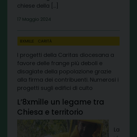
chiese della […]
17 Maggio 2024
8XMILLE
CARITÀ
I progetti della Caritas diocesana a
favore delle frange più deboli e
disagiate della popolazione grazie
alla firma dei contribuenti. Numerosi i
progetti sugli edifici di culto
L’8xmille un legame tra
Chiesa e territorio
La