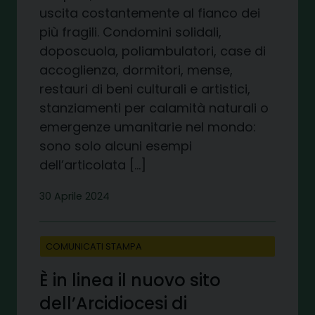
uscita costantemente al fianco dei
più fragili. Condomini solidali,
doposcuola, poliambulatori, case di
accoglienza, dormitori, mense,
restauri di beni culturali e artistici,
stanziamenti per calamità naturali o
emergenze umanitarie nel mondo:
sono solo alcuni esempi
dell’articolata […]
30 Aprile 2024
COMUNICATI STAMPA
È in linea il nuovo sito
dell’Arcidiocesi di