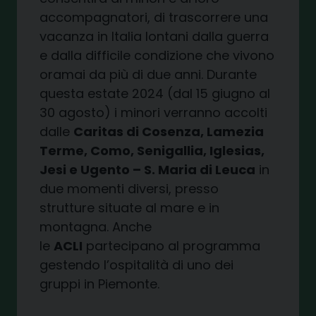
accompagnatori, di trascorrere una
vacanza in Italia lontani dalla guerra
e dalla difficile condizione che vivono
oramai da più di due anni. Durante
questa estate 2024 (dal 15 giugno al
30 agosto) i minori verranno accolti
dalle
Caritas di Cosenza, Lamezia
Terme, Como, Senigallia, Iglesias,
Jesi e Ugento – S. Maria di Leuca
in
due momenti diversi, presso
strutture situate al mare e in
montagna. Anche
le
ACLI
partecipano al programma
gestendo l’ospitalità di uno dei
gruppi in Piemonte.