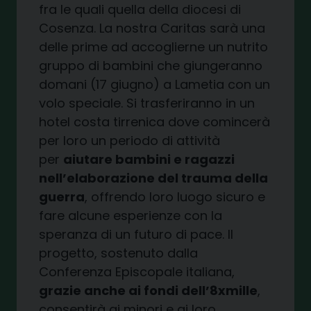
fra le quali quella della diocesi di
Cosenza. La nostra Caritas sarà una
delle prime ad accoglierne un nutrito
gruppo di bambini che giungeranno
domani (17 giugno) a Lametia con un
volo speciale. Si trasferiranno in un
hotel costa tirrenica dove comincerà
per loro un periodo di attività
per
aiutare bambini e ragazzi
nell’elaborazione del trauma della
guerra
, offrendo loro luogo sicuro e
fare alcune esperienze con la
speranza di un futuro di pace. Il
progetto, sostenuto dalla
Conferenza Episcopale italiana,
grazie anche ai fondi dell’8xmille
,
consentirà ai minori e ai loro