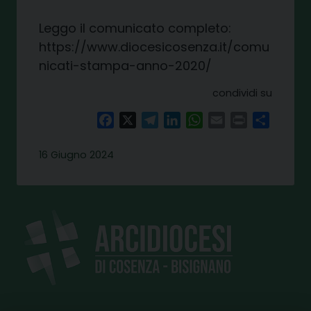
Leggo il comunicato completo:
https://www.diocesicosenza.it/comu
nicati-stampa-anno-2020/
condividi su
Facebook
X
Telegram
LinkedIn
WhatsApp
Email
Print
Share
16 Giugno 2024