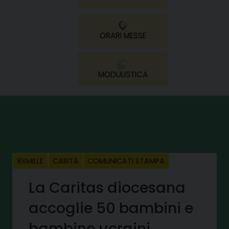
ORARI MESSE
MODULISTICA
8XMILLE
CARITÀ
COMUNICATI STAMPA
La Caritas diocesana
accoglie 50 bambini e
bambine ucraini