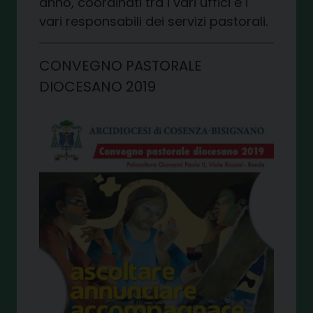
anno, coordinati tra i vari uffici e i
vari responsabili dei servizi pastorali.
CONVEGNO PASTORALE
DIOCESANO 2019