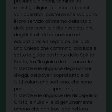
presbiteri, diaconi, seminaristi,
ministri, religiosi, consacrati, e dei
vari operatori pastorali che svolgono
il loro servizio all’interno della curia,
delle parrocchie, della associazioni,
degli istituiti di formazione ed
educazione: è il segno più bello di
una Chiesa che cammina, alla luce e
sotto la guida costante dello Spirito
Santo, tra “le gioie e le speranze, le
tristezze e le angosce degli uomini
d’oggi, dei poveri soprattutto e di
tutti coloro che soffrono, che sono
pure le gioie e le speranze, le
tristezze e le angosce dei discepoli di
Cristo, e nulla Vi è di genuinamente
umano che non trovi eco nel loro