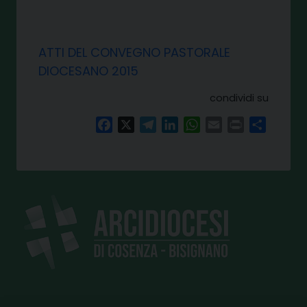
ATTI DEL CONVEGNO PASTORALE
DIOCESANO 2015
condividi su
Facebook
X
Telegram
LinkedIn
WhatsApp
Email
Print
Share