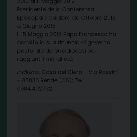
2010 al 11 Maggio 2012
Presidente della Conferenza
Episcopale Calabra da Ottobre 2013
a Giugno 2015
Il 15 Maggio 2015 Papa Francesco ha
accolto la sua rinuncia al governo
pastorale dell’Arcidiocesi per
raggiunti limiti di età
Indirizzo:
Casa del Clero – Via Rossini
– 87036 Rende (CS);
Tel.:
0984.402732