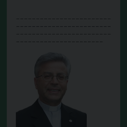
________________________
________________________
________________________
______________________