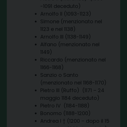
-1091 deceduto)
Arnolfo II (1093-1123)
Simone (menzionato nel
1123 e nel 1138)
Arnolfo III (1138-1149)
Alfano (menzionato nel
1149)
Riccardo (menzionato nel
1166-1168)
Sanzio o Santo
(menzionato nel 1168-1170)
Pietro III (Ruffo) (1171 – 24
maggio 1184 deceduto)
Pietro IV (1184-1188)
Bonomo (1188-1200)
Andrea I † (1200 – dopo il 15