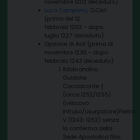
novembre 1202 deceduto)
Luca Campano
, O.Cist.
(prima del 12
febbraio 1203 – dopo
luglio 1227 deceduto)
Opizone di Asti (prima di
novembre 1230 – dopo
febbraio 1243 deceduto)
Ildobrandino
Guidone
Cacciaconte †
(circa 1252/1255)
(vescovo
intruso/usurpatore)Pietro
V (1243-1252) senza
la conferma della
Sede Apostolica fino