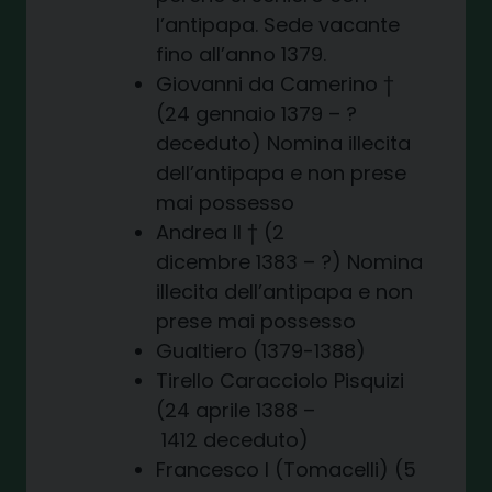
l’antipapa. Sede vacante
fino all’anno 1379.
Giovanni da Camerino †
(24 gennaio 1379 – ?
deceduto) Nomina illecita
dell’antipapa e non prese
mai possesso
Andrea II † (2
dicembre 1383 – ?) Nomina
illecita dell’antipapa e non
prese mai possesso
Gualtiero (1379-1388)
Tirello Caracciolo Pisquizi
(24 aprile 1388 –
1412 deceduto)
Francesco I (Tomacelli) (5