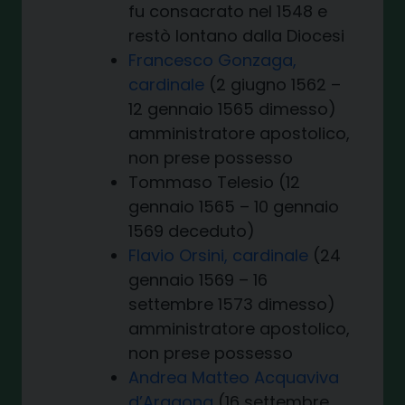
fu consacrato nel 1548 e
restò lontano dalla Diocesi
Francesco Gonzaga,
cardinale
(2 giugno 1562 –
12 gennaio 1565 dimesso)
amministratore apostolico,
non prese possesso
Tommaso Telesio (12
gennaio 1565 – 10 gennaio
1569 deceduto)
Flavio Orsini, cardinale
(24
gennaio 1569 – 16
settembre 1573 dimesso)
amministratore apostolico,
non prese possesso
Andrea Matteo Acquaviva
d’Aragona
(16 settembre