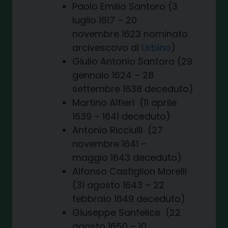
Paolo Emilio Santoro (3
luglio 1617 – 20
novembre 1623 nominato
arcivescovo di
Urbino
)
Giulio Antonio Santoro (29
gennaio 1624 – 28
settembre 1638 deceduto)
Martino Alfieri (11 aprile
1639 – 1641 deceduto)
Antonio Ricciulli (27
novembre 1641 –
maggio 1643 deceduto)
Alfonso Castiglion Morelli
(31 agosto 1643 – 22
febbraio 1649 deceduto)
Giuseppe Sanfelice (22
agosto 1650 – 10