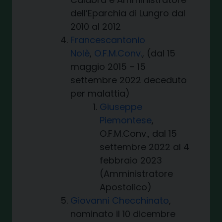
dell’Eparchia di Lungro dal
2010 al 2012
Francescantonio
Nolè
,
O.F.M.Conv.
, (dal 15
maggio 2015 – 15
settembre 2022 deceduto
per malattia)
Giuseppe
Piemontese
,
O.F.M.Conv., dal 15
settembre 2022 al 4
febbraio 2023
(Amministratore
Apostolico)
Giovanni Checchinato
,
nominato il 10 dicembre