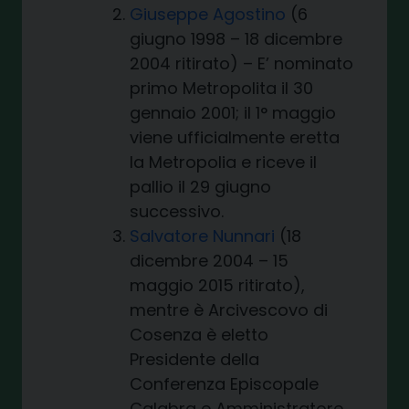
Giuseppe Agostino
(6
giugno 1998 – 18 dicembre
2004 ritirato) – E’ nominato
primo Metropolita il 30
gennaio 2001; il 1° maggio
viene ufficialmente eretta
la Metropolia e riceve il
pallio il 29 giugno
successivo.
Salvatore Nunnari
(18
dicembre 2004 – 15
maggio 2015 ritirato),
mentre è Arcivescovo di
Cosenza è eletto
Presidente della
Conferenza Episcopale
Calabra e Amministratore