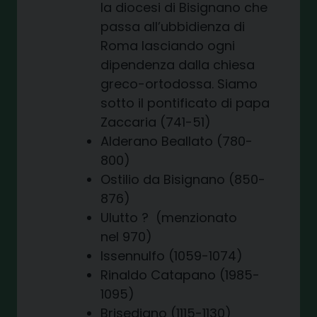
la diocesi di Bisignano che
passa all’ubbidienza di
Roma lasciando ogni
dipendenza dalla chiesa
greco-ortodossa. Siamo
sotto il pontificato di papa
Zaccaria (741-51)
Alderano Beallato (780-
800)
Ostilio da Bisignano (850-
876)
Ulutto ? (menzionato
nel 970)
Issennulfo (1059-1074)
Rinaldo Catapano (1985-
1095)
Brisediano (1115-1130)