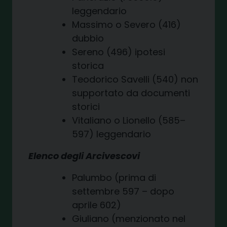
leggendario
Massimo o Severo (416)
dubbio
Sereno (496) ipotesi
storica
Teodorico Savelli (540) non
supportato da documenti
storici
Vitaliano o Lionello (585–
597) leggendario
Elenco degli Arcivescovi
Palumbo (prima di
settembre 597 – dopo
aprile 602)
Giuliano (menzionato nel