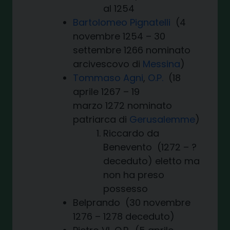
al 1254
Bartolomeo Pignatelli
(4
novembre 1254 – 30
settembre 1266 nominato
arcivescovo di
Messina
)
Tommaso Agni
,
O.P.
(18
aprile 1267 – 19
marzo 1272 nominato
patriarca di
Gerusalemme
)
Riccardo da
Benevento (1272 – ?
deceduto) eletto ma
non ha preso
possesso
Belprando (30 novembre
1276 – 1278 deceduto)