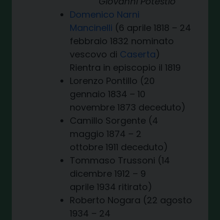
Giovanni Potestio
Domenico Narni
Mancinelli
(6 aprile 1818 – 24
febbraio 1832 nominato
vescovo di
Caserta
)
Rientra in episcopio il 1819
Lorenzo Pontillo (20
gennaio 1834 – 10
novembre 1873 deceduto)
Camillo Sorgente (4
maggio 1874 – 2
ottobre 1911 deceduto)
Tommaso Trussoni (14
dicembre 1912 – 9
aprile 1934 ritirato)
Roberto Nogara (22 agosto
1934 – 24