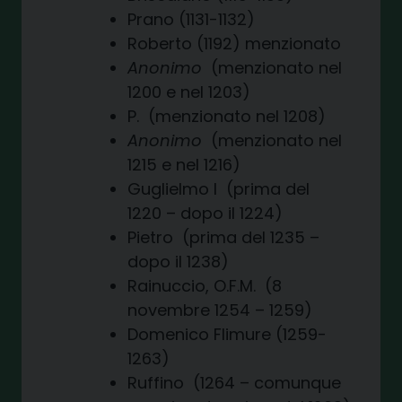
Prano (1131-1132)
Roberto (1192) menzionato
Anonimo
(menzionato nel
1200 e nel 1203)
P. (menzionato nel 1208)
Anonimo
(menzionato nel
1215 e nel 1216)
Guglielmo I (prima del
1220 – dopo il 1224)
Pietro (prima del 1235 –
dopo il 1238)
Rainuccio, O.F.M. (8
novembre 1254 – 1259)
Domenico Flimure (1259-
1263)
Ruffino (1264 – comunque