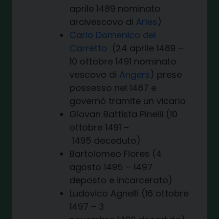
aprile 1489 nominato
arcivescovo di
Arles
)
Carlo Domenico del
Carretto
(24 aprile 1489 –
10 ottobre 1491 nominato
vescovo di
Angers
) prese
possesso nel 1487 e
governò tramite un vicario
Giovan Battista Pinelli (10
ottobre 1491 –
1495 deceduto)
Bartolomeo Flores (4
agosto 1495 – 1497
deposto e incarcerato)
Ludovico Agnelli (16 ottobre
1497 – 3