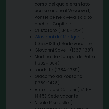
corso del quale era stato
ucciso anche il Vescovo); il
Pontefice ne aveva sciolto
anche il Capitolo.
Cristoforo (1346-1354)
Giovanni de’ Marignolli
,
(1354-1365) Sede vacante
Giovanni Savelli (1367-1381)
Martino de Campo de Petra
(1382-1384)
Landolfo (1384-1389)
Giacomo da Rossano
(1389-1428)
Antonio dei Carolei (1429-
1445) Sede vacante
Nicolò Piscicello (11