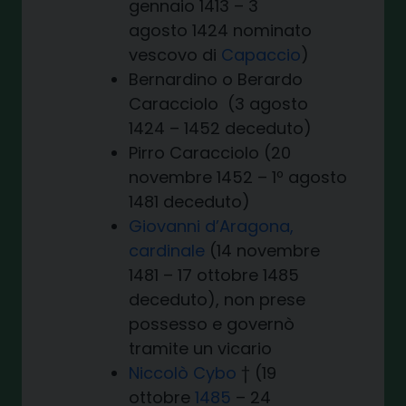
gennaio 1413 – 3
agosto 1424 nominato
vescovo di
Capaccio
)
Bernardino o Berardo
Caracciolo (3 agosto
1424 – 1452 deceduto)
Pirro Caracciolo (20
novembre 1452 – 1º agosto
1481 deceduto)
Giovanni d’Aragona,
cardinale
(14 novembre
1481 – 17 ottobre 1485
deceduto), non prese
possesso e governò
tramite un vicario
Niccolò Cybo
† (19
ottobre
1485
– 24