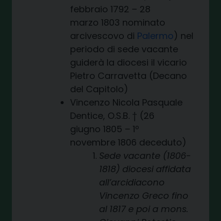
febbraio 1792 – 28
marzo 1803 nominato
arcivescovo di
Palermo
) nel
periodo di sede vacante
guiderà la diocesi il vicario
Pietro Carravetta (Decano
del Capitolo)
Vincenzo Nicola Pasquale
Dentice, O.S.B. † (26
giugno 1805 – 1º
novembre 1806 deceduto)
Sede vacante (1806-
1818) diocesi affidata
all’arcidiacono
Vincenzo Greco fino
al 1817 e poi a mons.