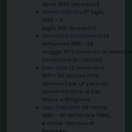
aprile 1940 deceduto)
Aniello Calcara
(1º luglio
1940 – 5
luglio 1961 deceduto)
Domenico Picchinenna
(4
settembre 1961 – 29
maggio 1971 nominato arcivescov
coadiutore di
Catania
)
Enea Selis
(2 settembre
1971 – 30 ottobre 1979
dimesso) per un periodo
amministratore di San
Marco e Bisignano
Dino Trabalzini
(18 marzo
1980 – 30 settembre 1986);
è anche Vescovo di
Bisignano