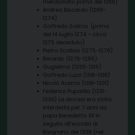
menzionato prima del 1269)
Andrea Biscardo (1269-
1274)
Goffredo Solima (prima
del 14 luglio 1274 – circa
1275 deceduto)
Pietro Scalisio (1275-1276)
Berardo (1276-1295)
Guglielmo (1295-1315)
Goffredo Luzzi (1316-1319)
Nicolò Acerno (1319-1331)
Federico Pupatillo (1331-
1339) La diocesi era stata
interdetta per 7 anni da
papa Benedetto XII in
seguito all’eccidio di
Bisignano del 1339 (nel