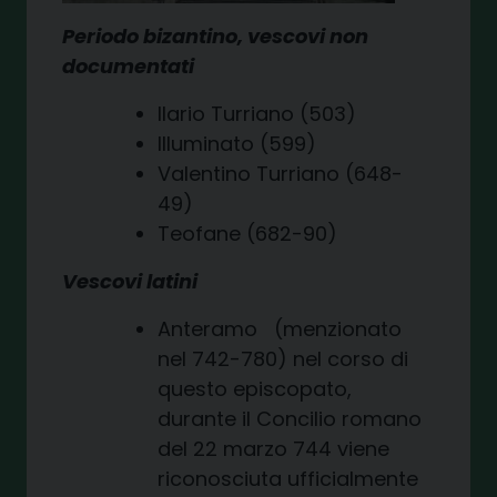
Periodo bizantino, vescovi non
documentati
Ilario Turriano (503)
Illuminato (599)
Valentino Turriano (648-
49)
Teofane (682-90)
Vescovi latini
Anteramo (menzionato
nel 742-780) nel corso di
questo episcopato,
durante il Concilio romano
del 22 marzo 744 viene
riconosciuta ufficialmente