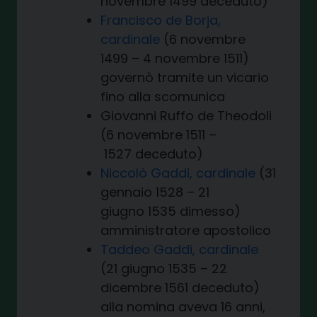
novembre 1499 deceduto)
Francisco de Borja,
cardinale
(6 novembre
1499 – 4 novembre 1511)
governò tramite un vicario
fino alla scomunica
Giovanni Ruffo de Theodoli
(6 novembre 1511 –
1527 deceduto)
Niccolò Gaddi, cardinale
(31
gennaio 1528 – 21
giugno 1535 dimesso)
amministratore apostolico
Taddeo Gaddi, cardinale
(21 giugno 1535 – 22
dicembre 1561 deceduto)
alla nomina aveva 16 anni,