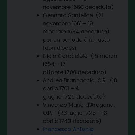
novembre 1660 deceduto)
Gennaro Sanfelice (21
novembre 1661 – 19
febbraio 1694 deceduto)
per un periodo è rimasto
fuori diocesi
Eligio Caracciolo (15 marzo
1694 – 17
ottobre 1700 deceduto)
Andrea Brancaccio, C.R. (18
aprile 1701 – 4
giugno 1725 deceduto)
Vincenzo Maria d’Aragona,
O.P. † (23 luglio 1725 – 18
aprile 1743 deceduto)
Francesco Antonio