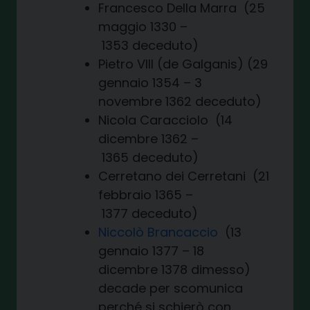
Francesco Della Marra (25
maggio 1330 –
1353 deceduto)
Pietro VIII (de Galganis) (29
gennaio 1354 – 3
novembre 1362 deceduto)
Nicola Caracciolo (14
dicembre 1362 –
1365 deceduto)
Cerretano dei Cerretani (21
febbraio 1365 –
1377 deceduto)
Niccolò Brancaccio
(13
gennaio 1377 – 18
dicembre 1378 dimesso)
decade per scomunica
perché si schierò con