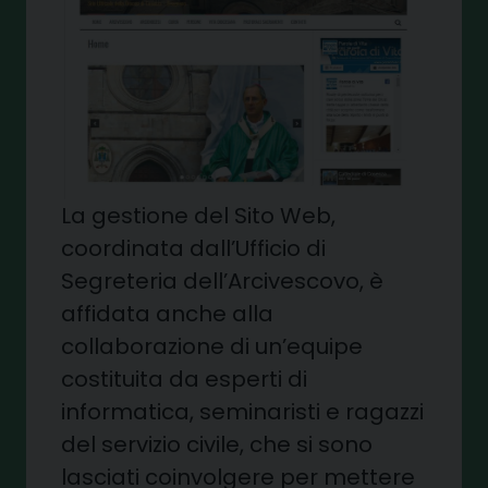
La gestione del Sito Web,
coordinata dall’Ufficio di
Segreteria dell’Arcivescovo, è
affidata anche alla
collaborazione di un’equipe
costituita da esperti di
informatica, seminaristi e ragazzi
del servizio civile, che si sono
lasciati coinvolgere per mettere