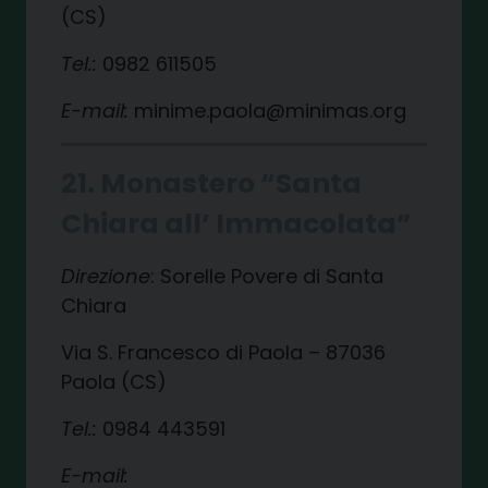
(CS)
Tel.:
0982 611505
E-mail:
minime.paola@minimas.org
21. Monastero “Santa
Chiara all’ Immacolata”
Direzione
: Sorelle Povere di Santa
Chiara
Via S. Francesco di Paola – 87036
Paola (CS)
Tel.:
0984 443591
E-mail: