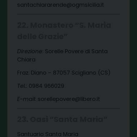
santachiararende@ogmsicilia.it
22. Monastero “S. Maria
delle Grazie”
Direzione
: Sorelle Povere di Santa
Chiara
Fraz. Diano – 87057 Scigliano (CS)
Tel.:
0984 966029
E-mail:
sorellepovere@libero.it
23. Oasi “Santa Maria”
Santuario Santa Maria