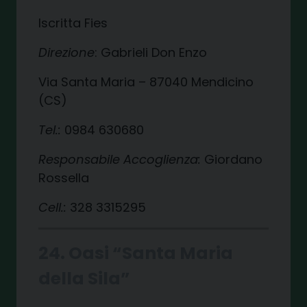
Iscritta Fies
Direzione
: Gabrieli Don Enzo
Via Santa Maria – 87040 Mendicino
(CS)
Tel.:
0984 630680
Responsabile Accoglienza:
Giordano
Rossella
Cell.:
328 3315295
24. Oasi “Santa Maria
della Sila”