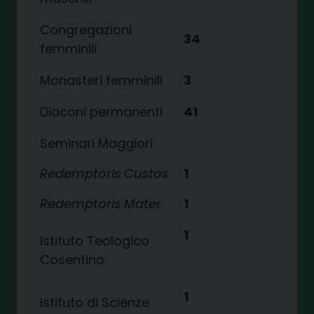
Congregazioni
34
femminili
Monasteri femminili
3
Diaconi permanenti
41
Seminari Maggiori
Redemptoris Custos
1
Redemptoris Mater
1
1
Istituto Teologico
Cosentino
1
Istituto di Scienze