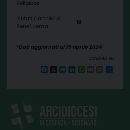
Religiose
Istituti Cattolici di
18
Beneficenza
*
Dati aggiornati al 15 aprile 2024
condividi su
Facebook
X
Telegram
LinkedIn
WhatsApp
Email
Print
Share