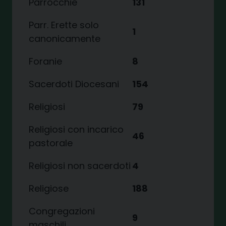
Parrocchie
131
Parr. Erette solo
1
canonicamente
Foranie
8
Sacerdoti Diocesani
154
Religiosi
79
Religiosi con incarico
46
pastorale
Religiosi non sacerdoti
4
Religiose
188
Congregazioni
9
maschili