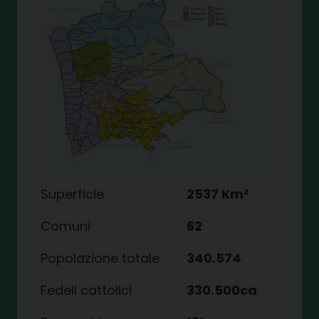
Superficie
2537 Km
²
Comuni
62
Popolazione totale
340.574
Fedeli cattolici
330.500ca