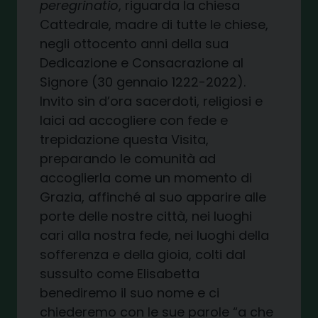
peregrinatio
, riguarda la chiesa
Cattedrale, madre di tutte le chiese,
negli ottocento anni della sua
Dedicazione e Consacrazione al
Signore (30 gennaio 1222-2022).
Invito sin d’ora sacerdoti, religiosi e
laici ad accogliere con fede e
trepidazione questa Visita,
preparando le comunità ad
accoglierla come un momento di
Grazia, affinché al suo apparire alle
porte delle nostre città, nei luoghi
cari alla nostra fede, nei luoghi della
sofferenza e della gioia, colti dal
sussulto come Elisabetta
benediremo il suo nome e ci
chiederemo con le sue parole “a che