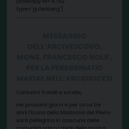
[soliloquy id=’6792′
type=’gutenberg’]
MESSAGGIO
DELL’ARCIVESCOVO,
MONS. FRANCESCO NOLE’,
PER LA
PEREGRINATIO
MARIAE
NELL’ARCIDIOCESI
Carissimi fratelli e sorelle,
nei prossimi giorni e per circa tre
anni l’Icona della Madonna del Pilerio
sarà pellegrina in ciascuna delle
comunità parrocchiali della nostra