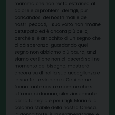
mamma che non resta estranea al
dolore e ai problemi dei figli, pur
caricandosi dei nostri mali e dei
nostri peccati, il suo volto non rimane
deturpato ed è ancora più bello,
perchè si è arricchito di un segno che
ci dà speranza: guardando quel
segno non abbiamo più paura, anzi
siamo certi che non ci lascerà soli nel
momento del bisogno, mostrerà
ancora su di noi la sua accoglienza e
la sua forte vicinanza. Così come
fanno tante nostre mamme che si
offrono, si donano, silenziosamente
per la famiglia e per i figli. Maria è la
colonna stabile della nostra Chiesa,
la donna forte, è la sentinella vigile, è