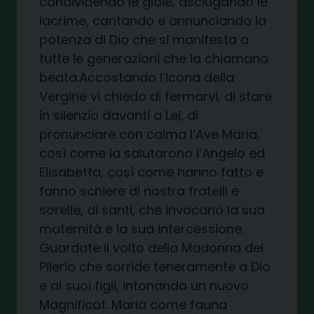
condividendo le gioie, asciugando le
lacrime, cantando e annunciando la
potenza di Dio che si manifesta a
tutte le generazioni che la chiamano
beata.Accostando l’Icona della
Vergine vi chiedo di fermarvi, di stare
in silenzio davanti a Lei, di
pronunciare con calma l’Ave Maria,
così come la salutarono l’Angelo ed
Elisabetta, così come hanno fatto e
fanno schiere di nostra fratelli e
sorelle, di santi, che invocano la sua
maternità e la sua intercessione.
Guardate il volto della Madonna del
Pilerio che sorride teneramente a Dio
e ai suoi figli, intonando un nuovo
Magnificat. Maria come fauna