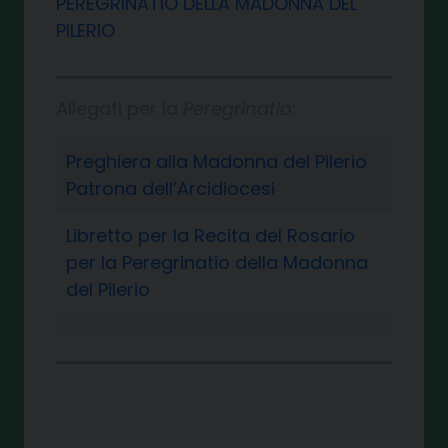
PEREGRINATIO
DELLA MADONNA
DEL
PILERIO
Allegati per la
Peregrinatio
:
Preghiera alla Madonna del Pilerio
Patrona dell’Arcidiocesi
Libretto per la Recita del Rosario
per la Peregrinatio della Madonna
del Pilerio