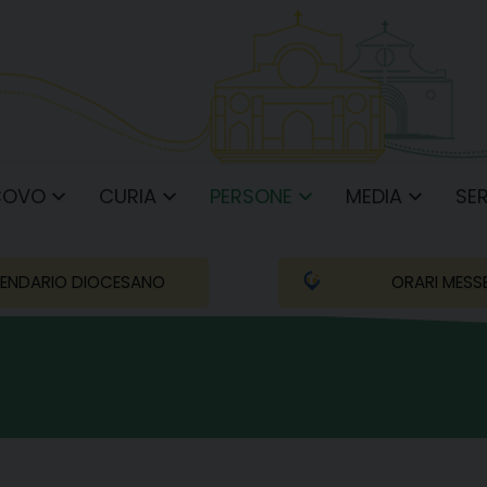
COVO
CURIA
PERSONE
MEDIA
SER
ENDARIO DIOCESANO
ORARI MESS