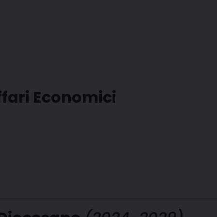
ffari Economici
o