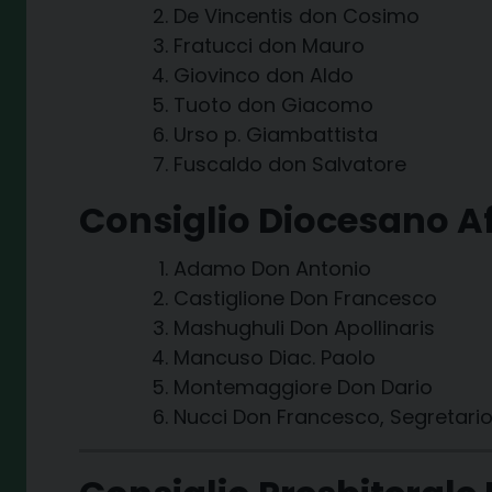
De Vincentis don Cosimo
Fratucci don Mauro
Giovinco don Aldo
Tuoto don Giacomo
Urso p. Giambattista
Fuscaldo don Salvatore
Consiglio Diocesano A
Adamo Don Antonio
Castiglione Don Francesco
Mashughuli Don Apollinaris
Mancuso Diac. Paolo
Montemaggiore Don Dario
Nucci Don Francesco, Segretari