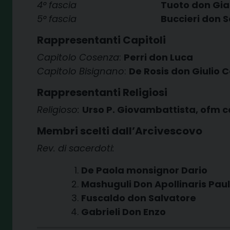
4° fascia
Tuoto don Gi
5° fascia
Buccieri don S
Rappresentanti Capitoli
Capitolo Cosenza
:
Perri don Luca
Capitolo Bisignano
:
De Rosis don Giulio 
Rappresentanti Religiosi
Religioso:
Urso P. Giovambattista, ofm 
Membri scelti dall’Arcivescovo
Rev. di sacerdoti:
De Paola monsignor Dario
Mashuguli Don Apollinaris Paul
Fuscaldo don Salvatore
Gabrieli Don Enzo