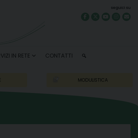
seguici su
VIZI IN RETE
CONTATTI
E
MODULISTICA