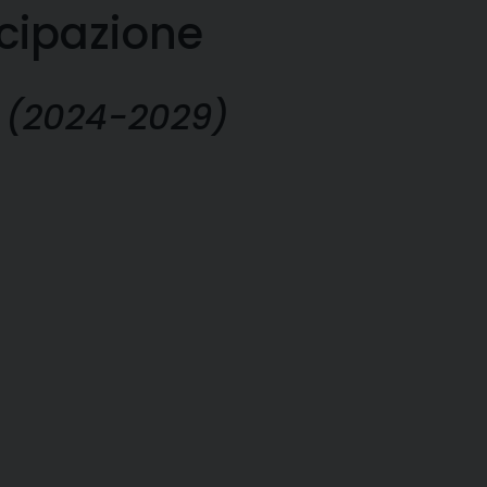
cipazione
i
(2024-2029)