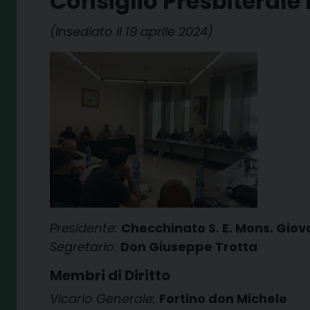
Consiglio Presbiteral
(Insediato il 19 aprile 2024)
Presidente:
Checchinato
S. E. Mons. Giov
Segretario
:
Don Giuseppe Trotta
Membri di Diritto
Vicario Generale:
Fortino don Michele