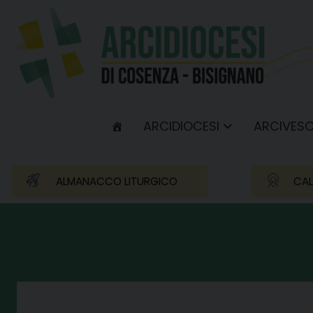
Skip
to
content
ARCIDIOCESI
ARCIVES
ALMANACCO LITURGICO
CAL