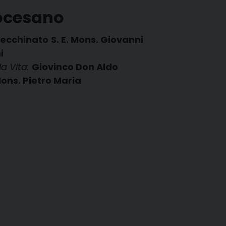
iocesano
ecchinato
S. E. Mons. Giovanni
nni
la Vita:
Giovinco Don Aldo
ons. Pietro Maria