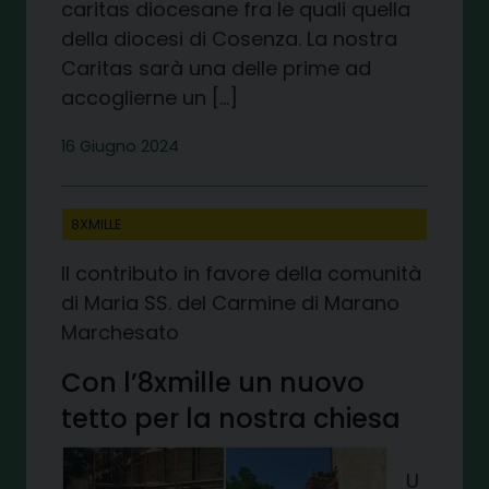
caritas diocesane fra le quali quella
della diocesi di Cosenza. La nostra
Caritas sarà una delle prime ad
accoglierne un […]
16 Giugno 2024
8XMILLE
Il contributo in favore della comunità
di Maria SS. del Carmine di Marano
Marchesato
Con l’8xmille un nuovo
tetto per la nostra chiesa
U