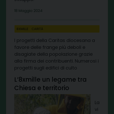
18 Maggio 2024
8XMILLE
CARITÀ
I progetti della Caritas diocesana a
favore delle frange più deboli e
disagiate della popolazione grazie
alla firma dei contribuenti. Numerosi i
progetti sugli edifici di culto
L’8xmille un legame tra
Chiesa e territorio
La
vi