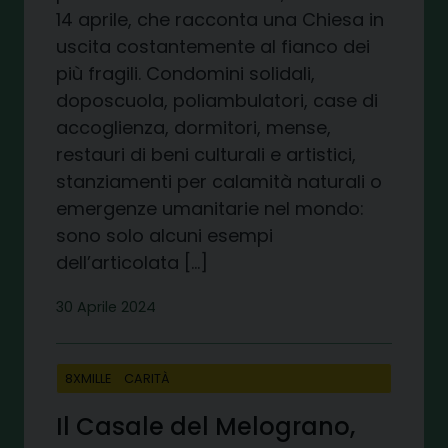
14 aprile, che racconta una Chiesa in
uscita costantemente al fianco dei
più fragili. Condomini solidali,
doposcuola, poliambulatori, case di
accoglienza, dormitori, mense,
restauri di beni culturali e artistici,
stanziamenti per calamità naturali o
emergenze umanitarie nel mondo:
sono solo alcuni esempi
dell’articolata […]
30 Aprile 2024
8XMILLE
CARITÀ
Il Casale del Melograno,