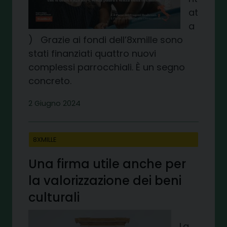
at
a
) Grazie ai fondi dell’8xmille sono
stati finanziati quattro nuovi
complessi parrocchiali. È un segno
concreto.
2 Giugno 2024
8XMILLE
Una firma utile anche per
la valorizzazione dei beni
culturali
La