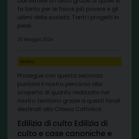
Dall’8xmille un aiuto grazie al quale si
fa tanto per le fasce più povere e gli
ultimi della società. Tanti i progetti in
piedi.
25 Maggio 2024
8XMILLE
Prosegue con questa seconda
puntata il nostro percorso alla
scoperta di quanto realizzato nel
nostro territorio grazie a questi fondi
destinati alla Chiesa Cattolica
Edilizia di culto Edilizia di
culto e case canoniche e