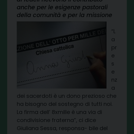
anche per le esigenze pastorali
della comunità e per la missione
“L
a
pr
e
s
e
nz
a
dei sacerdoti è un dono prezioso che
ha bisogno del sostegno di tutti noi.
La firma dell’ 8xmille è una via di
condivisione fraterna”, ci dice
Giuliana Sessa, responsa- bile del