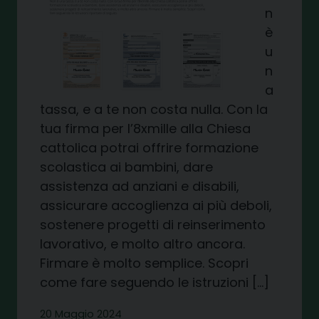
n
è
u
n
a
tassa, e a te non costa nulla. Con la
tua firma per l’8xmille alla Chiesa
cattolica potrai offrire formazione
scolastica ai bambini, dare
assistenza ad anziani e disabili,
assicurare accoglienza ai più deboli,
sostenere progetti di reinserimento
lavorativo, e molto altro ancora.
Firmare è molto semplice. Scopri
come fare seguendo le istruzioni […]
20 Maggio 2024