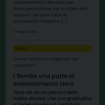
sostentamento del clero, per
l’evangelizzazione, per la tutela ed il
restauro dei beni culturali
ecclesiastici. Proprio in […]
2 Giugno 2024
8XMILLE
Come funziona lo stipendio dei
sacerdoti?
L’8xmille una parte al
sostentamento clero
Voce ad alcuni parroci della
nostra diocesi, che con gratitudine
ai fedeli ricevono il contributo