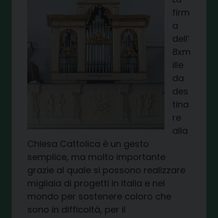
firm
a
dell’
8xm
ille
da
des
tina
re
alla
Chiesa Cattolica è un gesto
semplice, ma molto importante
grazie al quale si possono realizzare
migliaia di progetti in Italia e nel
mondo per sostenere coloro che
sono in difficoltà, per il