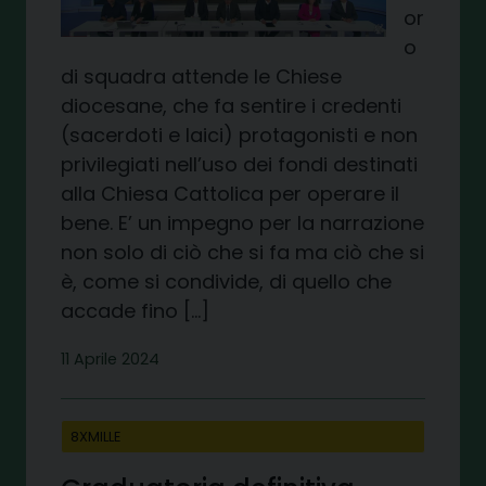
or
o
di squadra attende le Chiese
diocesane, che fa sentire i credenti
(sacerdoti e laici) protagonisti e non
privilegiati nell’uso dei fondi destinati
alla Chiesa Cattolica per operare il
bene. E’ un impegno per la narrazione
non solo di ciò che si fa ma ciò che si
è, come si condivide, di quello che
accade fino […]
11 Aprile 2024
8XMILLE