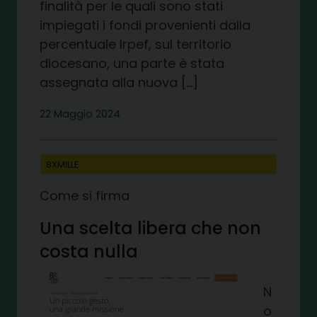
finalità per le quali sono stati
impiegati i fondi provenienti dalla
percentuale Irpef, sul territorio
diocesano, una parte è stata
assegnata alla nuova […]
22 Maggio 2024
8XMILLE
Come si firma
Una scelta libera che non
costa nulla
N
o