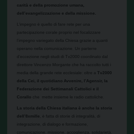
carità e della promozione umana,
dell’evangelizzazione e della missione.
L’impegno è quello di fare rete per una
partecipazione corale proprio nel focalizzare
l’impegno variegato della Chiesa grazie a quanti
operano nella comunicazione. Un parterre
d’eccezione negli studi di Tv2000 coordinato dal
direttore Vincenzo Morgante che ha raccolto tutti i
media della grande rete ecclesiale: oltre a
Tv2000
della Cei, il quotidiano Avvenire, l’Agensir, la
Federazione dei Settimanali Cattolici e il
Corallo
che mette insieme le radio cattoliche.
La storia della Chiesa italiana è anche la storia
dell’8xmille
, è fatta di storie di integralità, di
integrazione, di dialogo e formazione,
comunicazione, missione, accoglienza, solidarietà,