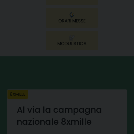
ORARI MESSE
MODULISTICA
8XMILLE
Al via la campagna
nazionale 8xmille