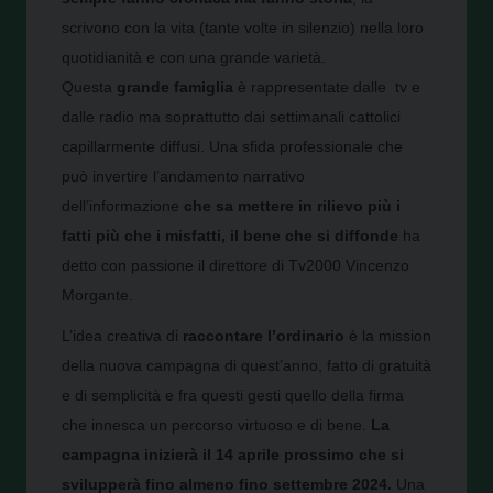
scrivono con la vita (tante volte in silenzio) nella loro
quotidianità e con una grande varietà.
Questa
grande famiglia
è rappresentate dalle tv e
dalle radio ma soprattutto dai settimanali cattolici
capillarmente diffusi. Una sfida professionale che
può invertire l’andamento narrativo
dell’informazione
che sa mettere in rilievo più i
fatti più che i misfatti, il bene che si diffonde
ha
detto con passione il direttore di Tv2000 Vincenzo
Morgante.
L’idea creativa di
raccontare l’ordinario
è la mission
della nuova campagna di quest’anno, fatto di gratuità
e di semplicità e fra questi gesti quello della firma
che innesca un percorso virtuoso e di bene.
La
campagna inizierà il 14 aprile prossimo che si
svilupperà fino almeno fino settembre 2024.
Una