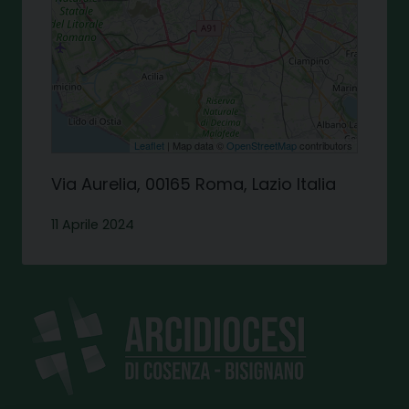
Leaflet
| Map data ©
OpenStreetMap
contributors
Via Aurelia, 00165 Roma, Lazio Italia
11 Aprile 2024