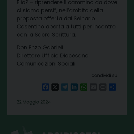
Elia? – riprendere il cammino da dove
ci siamo persi”, nell’ambito della
proposta offerta dal Seinario
Cosentino aperta a tutti per incontro
con la Sacra Scrittura.
Don Enzo Gabrieli
Direttore Ufficio Diocesano
Comunicazioni Sociali
condividi su
Facebook
X
Telegram
LinkedIn
WhatsApp
Email
Print
Share
22 Maggio 2024