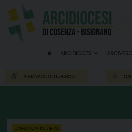
Skip
to
content
ARCIDIOCESI
ARCIVES
ALMANACCO LITURGICO
CAL
COMUNICATI STAMPA