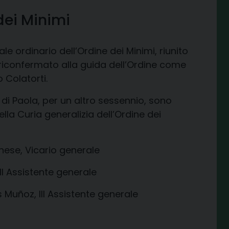
dei Minimi
e ordinario dell’Ordine dei Minimi, riunito
iconfermato alla guida dell’Ordine come
 Colatorti.
di Paola, per un altro sessennio, sono
lla Curia generalizia dell’Ordine dei
nese, Vicario generale
II Assistente generale
s Muñoz, III Assistente generale