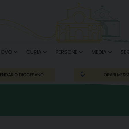
COVO
CURIA
PERSONE
MEDIA
SER
ENDARIO DIOCESANO
ORARI MESS