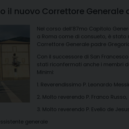
o il nuovo Correttore Generale 
Nel corso dell’87mo Capitolo General
a Roma come di consueto, è stato r
Correttore Generale padre Gregorio
Con il successore di San Francesco 
stati riconfermati anche i membri de
Minimi:
1. Reverendissimo P. Leonardo Messi
2. Molto reverendo P. Franco Russo, 
3. Molto reverendo P. Evelio de Jesu
Assistente generale