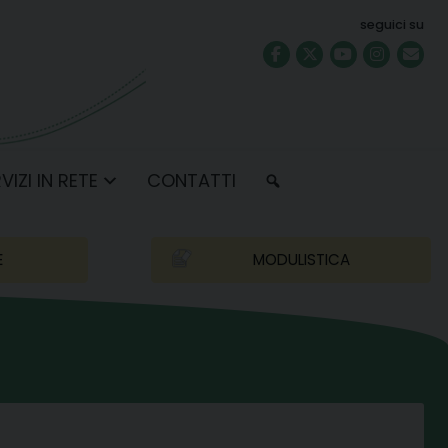
seguici su
VIZI IN RETE
CONTATTI
E
MODULISTICA