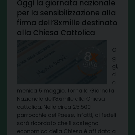
Oggi la giornata nazionale
per la sensibilizzazione alla
firma dell’8xmille destinato
alla Chiesa Cattolica
O
g
gi,
d
o
menica 5 maggio, torna la Giornata
Nazionale dell’8xmille alla Chiesa
cattolica. Nelle circa 25.500
parrocchie del Paese, infatti, ai fedeli
sarà ricordato che il sostegno
economico della Chiesa è affidato a