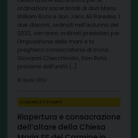
ordinazioni sacerdotali di don Mario
William Rota e don Jairo Alì Paredes. I
due diaconi, ordinati nell’autunno del
2022, verranno ordinati presbiteri per
l’imposizione delle mani e la
preghiera consacratoria di mons.
Giovanni Checchinato, Don Rota
proviene dall’unità […]
18 Aprile 2024
COMUNICATI STAMPA
Riapertura e consacrazione
dell’altare della Chiesa
Maria SS del Carmine in