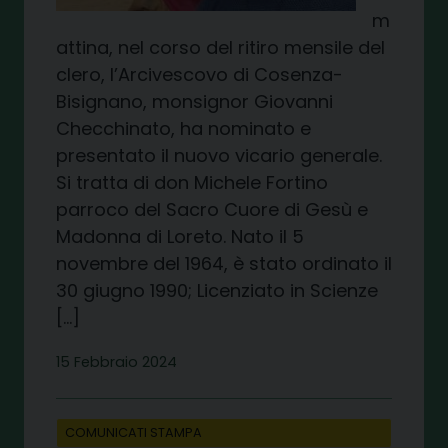
m
attina, nel corso del ritiro mensile del
clero, l’Arcivescovo di Cosenza-
Bisignano, monsignor Giovanni
Checchinato, ha nominato e
presentato il nuovo vicario generale.
Si tratta di don Michele Fortino
parroco del Sacro Cuore di Gesù e
Madonna di Loreto. Nato il 5
novembre del 1964, è stato ordinato il
30 giugno 1990; Licenziato in Scienze
[…]
15 Febbraio 2024
COMUNICATI STAMPA