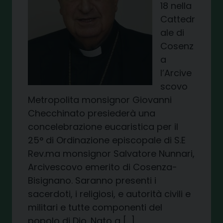
18 nella
Cattedr
ale di
Cosenz
a
l’Arcive
scovo
Metropolita monsignor Giovanni
Checchinato presiederà una
concelebrazione eucaristica per il
25° di Ordinazione episcopale di S.E
Rev.ma monsignor Salvatore Nunnari,
Arcivescovo emerito di Cosenza-
Bisignano. Saranno presenti i
sacerdoti, i religiosi, e autorità civili e
militari e tutte componenti del
popolo di Dio. Nato a […]