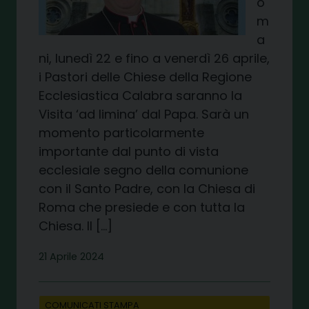
o
m
a
ni, lunedì 22 e fino a venerdì 26 aprile,
i Pastori delle Chiese della Regione
Ecclesiastica Calabra saranno la
Visita ‘ad limina’ dal Papa. Sarà un
momento particolarmente
importante dal punto di vista
ecclesiale segno della comunione
con il Santo Padre, con la Chiesa di
Roma che presiede e con tutta la
Chiesa. Il […]
21 Aprile 2024
COMUNICATI STAMPA