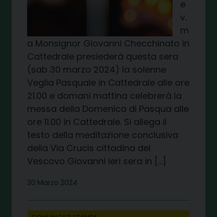
e
v.
m
a Monsignor Giovanni Checchinato in
Cattedrale presiederà questa sera
(sab 30 marzo 2024) la solenne
Veglia Pasquale in Cattedrale alle ore
21.00 e domani mattina celebrerà la
messa della Domenica di Pasqua alle
ore 11.00 in Cattedrale. Si allega il
testo della meditazione conclusiva
della Via Crucis cittadina del
Vescovo Giovanni ieri sera in […]
30 Marzo 2024