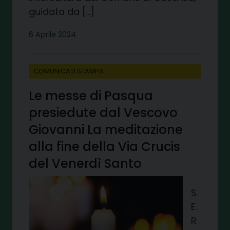
guidata da […]
6 Aprile 2024
COMUNICATI STAMPA
Le messe di Pasqua
presiedute dal Vescovo
Giovanni La meditazione
alla fine della Via Crucis
del Venerdì Santo
S.
E.
R