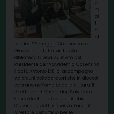
a
m
at
ti
n
at
a di ieri 29 maggio l’Arcivescovo
Giovanni ha fatto visita alla
Biblioteca Civica, su invito del
Presidente dell’Accademia Cosentina
il dott. Antonio D’Elia, accompagno
da alcuni collaboratori che in diocesi
operano nell’ambito della cultura: il
direttore del Museo don Salvatore
Fuscaldo, il direttore dell’Archivio
Diocesano dott. Vincenzo Tucci, il
direttore dell’Ufficio per le