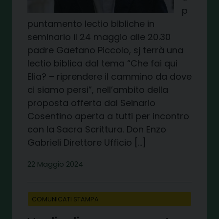
p
puntamento lectio bibliche in
seminario il 24 maggio alle 20.30
padre Gaetano Piccolo, sj terrà una
lectio biblica dal tema “Che fai qui
Elia? – riprendere il cammino da dove
ci siamo persi”, nell’ambito della
proposta offerta dal Seinario
Cosentino aperta a tutti per incontro
con la Sacra Scrittura. Don Enzo
Gabrieli Direttore Ufficio […]
22 Maggio 2024
COMUNICATI STAMPA