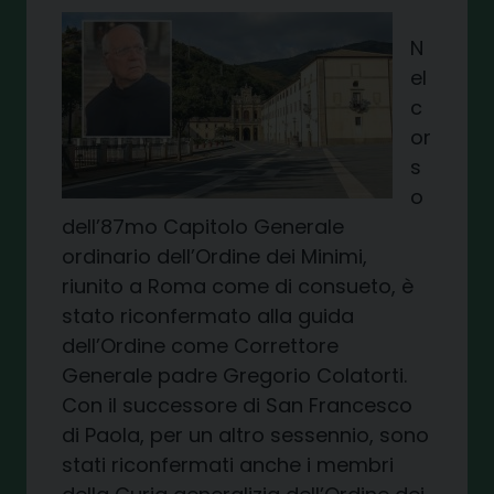
N
el
c
or
s
o
dell’87mo Capitolo Generale
ordinario dell’Ordine dei Minimi,
riunito a Roma come di consueto, è
stato riconfermato alla guida
dell’Ordine come Correttore
Generale padre Gregorio Colatorti.
Con il successore di San Francesco
di Paola, per un altro sessennio, sono
stati riconfermati anche i membri