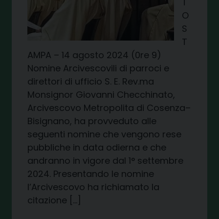
T
O
S
T
AMPA – 14 agosto 2024 (0re 9)
Nomine Arcivescovili di parroci e
direttori di ufficio S. E. Rev.ma
Monsignor Giovanni Checchinato,
Arcivescovo Metropolita di Cosenza–
Bisignano, ha provveduto alle
seguenti nomine che vengono rese
pubbliche in data odierna e che
andranno in vigore dal 1° settembre
2024. Presentando le nomine
l’Arcivescovo ha richiamato la
citazione […]