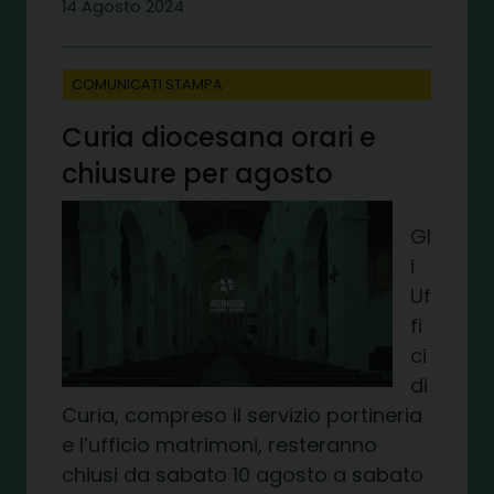
14 Agosto 2024
COMUNICATI STAMPA
Curia diocesana orari e
chiusure per agosto
Gl
i
Uf
fi
ci
di
Curia, compreso il servizio portineria
e l’ufficio matrimoni, resteranno
chiusi da sabato 10 agosto a sabato