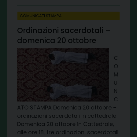
COMUNICATI STAMPA
Ordinazioni sacerdotali –
domenica 20 ottobre
C
O
M
U
NI
C
ATO STAMPA Domenica 20 ottobre –
ordinazioni sacerdotali in cattedrale
Domenica 20 ottobre in Cattedrale,
alle ore 18, tre ordinazioni sacerdotali.