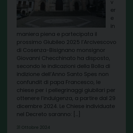
v
er
e
in
maniera piena e partecipata il
prossimo Giubileo 2025 l’Arcivescovo
di Cosenza-Bisignano monsignor
Giovanni Checchinato ha disposto,
secondo le indicazioni della Bolla di
indizione dell’Anno Santo Spes non
confundit di papa Francesco, le
chiese per i pellegrinaggi giubilari per
ottenere l’indulgenza, a partire dal 29
dicembre 2024. Le Chiese individuate
nel Decreto saranno: […]
31 Ottobre 2024