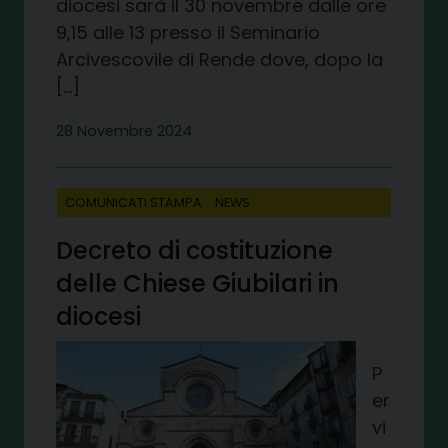
diocesi sarà il 30 novembre dalle ore
9,15 alle 13 presso il Seminario
Arcivescovile di Rende dove, dopo la
[…]
28 Novembre 2024
COMUNICATI STAMPA
NEWS
Decreto di costituzione
delle Chiese Giubilari in
diocesi
P
er
vi