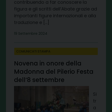
contribuendo a far conoscere la
figura e gli scritti dell’Abate grazie ad
importanti figure internazionali e alla
traduzione e […]
19 Settembre 2024
COMUNICATI STAMPA
Novena in onore della
Madonna del Pilerio Festa
dell’8 settembre
Si
tr
a