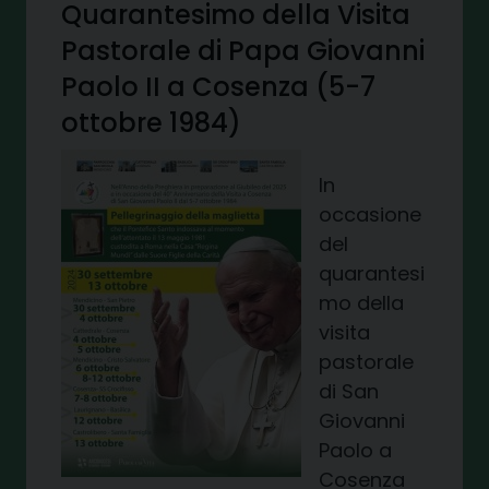
Quarantesimo della Visita
Pastorale di Papa Giovanni
Paolo II a Cosenza (5-7
ottobre 1984)
In
occasione
del
quarantesi
mo della
visita
pastorale
di San
Giovanni
Paolo a
Cosenza