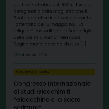
dal 5 al 7 ottobre del 1984 si terrà la
peregrinatio della maglietta che il
Santo pontefice indossava durante
l’attentato del 13 maggio 1981. La
reliquia è custodita dalle Suore figlie
della carità a Roma nella casa
Regina mundi dove ha vissuto […]
28 Settembre 2024
COMUNICATI STAMPA
Congresso Internazionale
di Studi Gioachimiti
“Gioacchino e la Sacra
Scrittura”