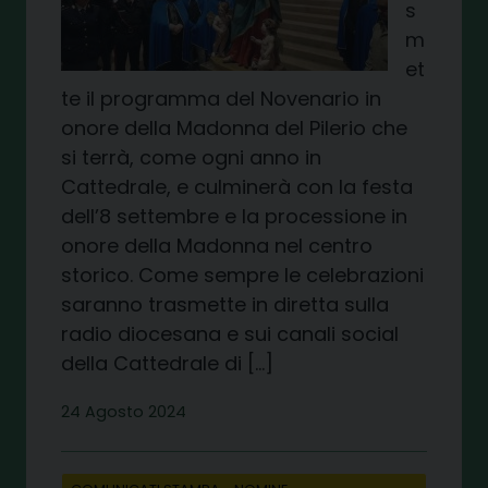
s
m
et
te il programma del Novenario in
onore della Madonna del Pilerio che
si terrà, come ogni anno in
Cattedrale, e culminerà con la festa
dell’8 settembre e la processione in
onore della Madonna nel centro
storico. Come sempre le celebrazioni
saranno trasmette in diretta sulla
radio diocesana e sui canali social
della Cattedrale di […]
24 Agosto 2024