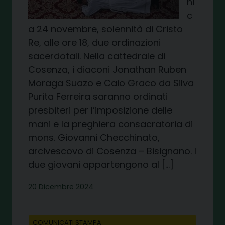
ni
c
a 24 novembre, solennità di Cristo
Re, alle ore 18, due ordinazioni
sacerdotali. Nella cattedrale di
Cosenza, i diaconi Jonathan Ruben
Moraga Suazo e Caio Graco da Silva
Purita Ferreira saranno ordinati
presbiteri per l’imposizione delle
mani e la preghiera consacratoria di
mons. Giovanni Checchinato,
arcivescovo di Cosenza – Bisignano. I
due giovani appartengono al […]
20 Dicembre 2024
COMUNICATI STAMPA