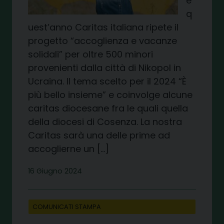
e
q
uest’anno Caritas italiana ripete il
progetto “accoglienza e vacanze
solidali” per oltre 500 minori
provenienti dalla città di Nikopol in
Ucraina. Il tema scelto per il 2024 “È
più bello insieme” e coinvolge alcune
caritas diocesane fra le quali quella
della diocesi di Cosenza. La nostra
Caritas sarà una delle prime ad
accoglierne un […]
16 Giugno 2024
COMUNICATI STAMPA