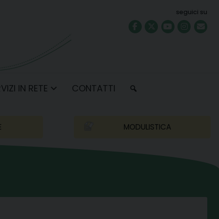
seguici su
VIZI IN RETE
CONTATTI
E
MODULISTICA