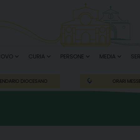
COVO
CURIA
PERSONE
MEDIA
SER
ENDARIO DIOCESANO
ORARI MESS