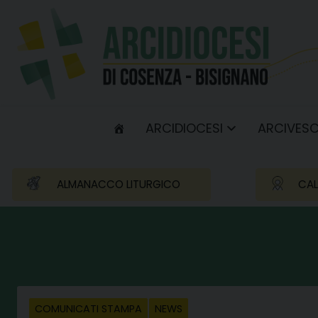
Skip
to
content
ARCIDIOCESI
ARCIVES
ALMANACCO LITURGICO
CAL
COMUNICATI STAMPA
NEWS