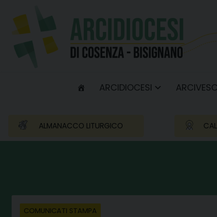
Skip
to
content
ARCIDIOCESI
ARCIVES
ALMANACCO LITURGICO
CAL
COMUNICATI STAMPA