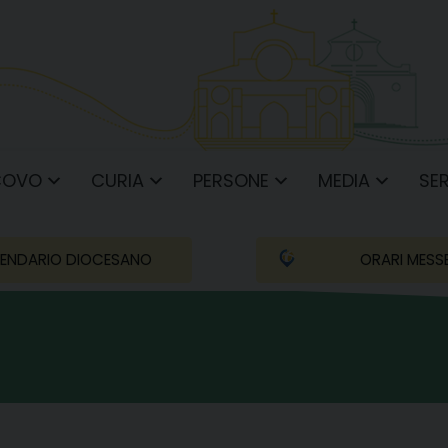
COVO
CURIA
PERSONE
MEDIA
SER
ENDARIO DIOCESANO
ORARI MESS