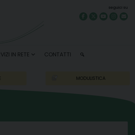
seguici su
VIZI IN RETE
CONTATTI
E
MODULISTICA