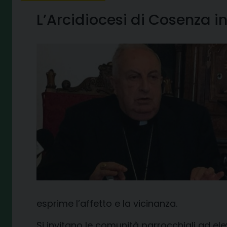
L’Arcidiocesi di Cosenza 
esprime l’affetto e la vicinanza.
Si invitano le comunità parrocchiali ad e