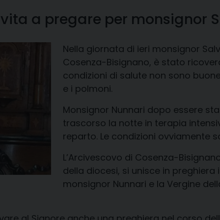
invita a pregare per monsignor 
Nella giornata di ieri monsignor Sa
Cosenza-Bisignano, è stato ricovera
condizioni di salute non sono buone
e i polmoni.
Monsignor Nunnari dopo essere stato 
trascorso la notte in terapia intens
reparto. Le condizioni ovviamente s
L’Arcivescovo di Cosenza-Bisignano,
della diocesi, si unisce in preghiera 
monsignor Nunnari e la Vergine dell
levare al Signore anche una preghiera nel corso de