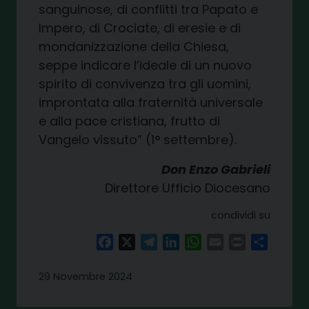
sanguinose, di conflitti tra Papato e
Impero, di Crociate, di eresie e di
mondanizzazione della Chiesa,
seppe indicare l’ideale di un nuovo
spirito di convivenza tra gli uomini,
improntata alla fraternità universale
e alla pace cristiana, frutto di
Vangelo vissuto” (1° settembre).
Don Enzo Gabrieli
Direttore Ufficio Diocesano
condividi su
Facebook
X
Telegram
LinkedIn
WhatsApp
Email
Print
Share
29 Novembre 2024