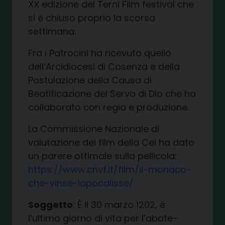
XX edizione del Terni Film festival che
si è chiuso proprio la scorsa
settimana.
Fra i Patrocini ha ricevuto quello
dell’Arcidiocesi di Cosenza e della
Postulazione della Causa di
Beatificazione del Servo di Dio che ha
collaborato con regia e produzione.
La Commissione Nazionale di
valutazione dei film della Cei ha dato
un parere ottimale sulla pellicola:
https://www.cnvf.it/film/il-monaco-
che-vinse-lapocalisse/
Soggetto
: È il 30 marzo 1202, è
l’ultimo giorno di vita per l’abate-