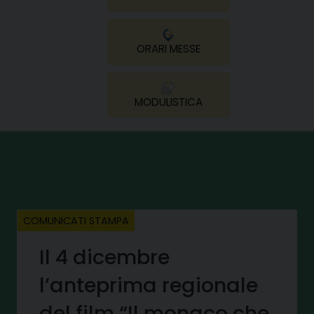
ORARI MESSE
MODULISTICA
COMUNICATI STAMPA
Il 4 dicembre
l’anteprima regionale
del film “Il monaco che