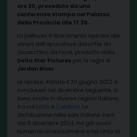
ore 20, preceduto da una
conferenza stampa nel Palazzo
della Provincia alle 17.30.
La pellicola è liberamente ispirata alle
visioni dell’apocalisse descritte da
Gioacchino da Fiore, prodotto dalla
Delta Star Pictures
per la regia di
Jordan River
.
Le riprese, iniziate il 20 giugno 2022 e
conclusesi nel dicembre seguente, si
sono svolte in diverse regioni italiane,
tra cui
Lazio
e
Calabria
. La
distribuzione nelle sale italiane sarà
dal 5 dicembre 2024. Ha già avuto
numerosi riconoscimenti e ha vinto la