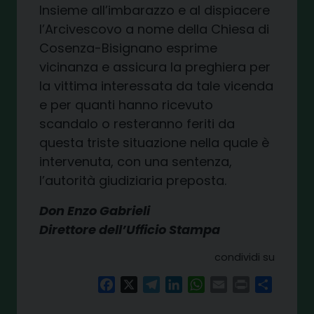
Insieme all’imbarazzo e al dispiacere
l’Arcivescovo a nome della Chiesa di
Cosenza-Bisignano esprime
vicinanza e assicura la preghiera per
la vittima interessata da tale vicenda
e per quanti hanno ricevuto
scandalo o resteranno feriti da
questa triste situazione nella quale è
intervenuta, con una sentenza,
l’autorità giudiziaria preposta.
Don Enzo Gabrieli
Direttore dell’Ufficio Stampa
condividi su
Facebook
X
Telegram
LinkedIn
WhatsApp
Email
Print
Share