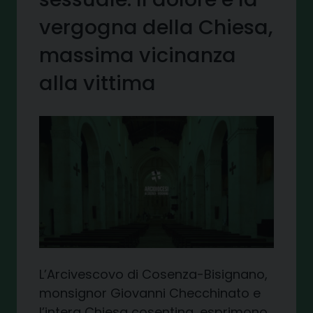
vergogna della Chiesa,
massima vicinanza
alla vittima
L’Arcivescovo di Cosenza-Bisignano,
monsignor Giovanni Checchinato e
l’intera Chiesa cosentina, esprimono