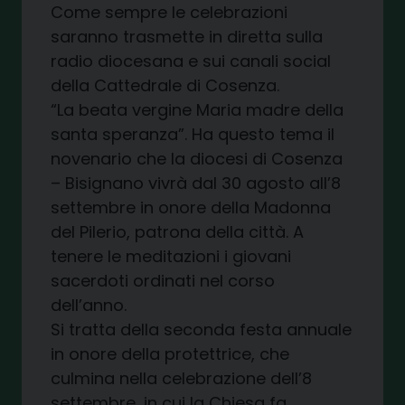
Come sempre le celebrazioni
saranno trasmette in diretta sulla
radio diocesana e sui canali social
della Cattedrale di Cosenza.
“La beata vergine Maria madre della
santa speranza”. Ha questo tema il
novenario che la diocesi di Cosenza
– Bisignano vivrà dal 30 agosto all’8
settembre in onore della Madonna
del Pilerio, patrona della città. A
tenere le meditazioni i giovani
sacerdoti ordinati nel corso
dell’anno.
Si tratta della seconda festa annuale
in onore della protettrice, che
culmina nella celebrazione dell’8
settembre, in cui la Chiesa fa