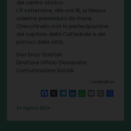
del centro storico.
L’8 settembre, alle ore 18, la Messa
solenne presieduta da mons.
Checchinato con la partecipazione
del capitolo della Cattedrale e dei
parroci della città.
Don Enzo Gabrieli
Direttore Ufficio Diocesano
Comunicazioni Sociali
condividi su
Facebook
X
Telegram
LinkedIn
WhatsApp
Email
Print
Share
24 Agosto 2024