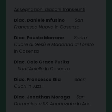
Assegnazioni diaconi transeunti
Diac. Daniele Infusino
San
Francesco Nuovo
in Cosenza
Diac. Fausto Morrone
Sacro
Cuore di Gesù e Madonna di Loreto
in Cosenza
Diac. Caio Graco Purita
Sant’Aniello
in Cosenza
Diac. Francesco Elia
Sacri
Cuori
in Luzzi
Diac. Jonathan
Moraga
San
Domenico e SS. Annunziata
in Acri