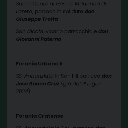
Sacro Cuore di Gesù e Madonna di
Loreto
, parroco in solidum
don
Giuseppe Trotta
San Nicola,
vicario parrocchiale
don
Giovanni Paterno
Forania Urbana II
SS. Annunziata
in
San Fili
parroco
don
Jose Ruben Cruz
(
già dal 1° luglio
2024
)
Forania Cratense