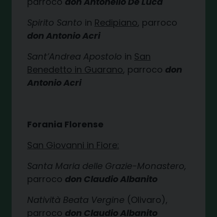
parroco
don Antonello De Luca
Spirito Santo
in
Redipiano
, parroco
don Antonio Acri
Sant’Andrea Apostolo
in
San
Benedetto in Guarano
, parroco
don
Antonio Acri
Forania Florense
San Giovanni in Fiore:
Santa Maria delle Grazie-Monastero,
parroco
don Claudio Albanito
Natività Beata Vergine
(Olivaro),
parroco
don Claudio Albanito