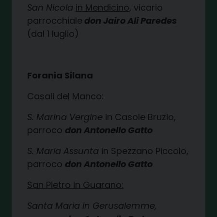
San Nicola
in Mendicino
, vicario
parrocchiale
don Jairo Ali Paredes
(dal 1 luglio)
Forania Silana
Casali del Manco:
S. Marina Vergine
in Casole Bruzio,
parroco
don Antonello Gatto
S. Maria Assunta
in Spezzano Piccolo,
parroco
don Antonello Gatto
San Pietro in Guarano:
Santa Maria in Gerusalemme,