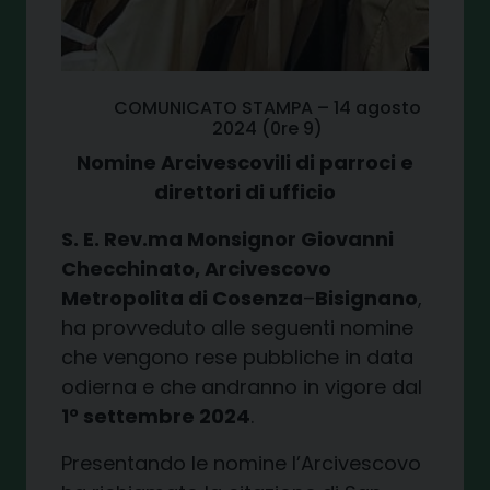
COMUNICATO STAMPA – 14 agosto
2024 (0re 9)
Nomine Arcivescovili di parroci e
direttori di ufficio
S. E. Rev.ma Monsignor Giovanni
Checchinato, Arcivescovo
Metropolita di Cosenza
–
Bisignano
,
ha provveduto alle seguenti nomine
che vengono rese pubbliche in data
odierna e che andranno in vigore dal
1° settembre 2024
.
Presentando le nomine l’Arcivescovo