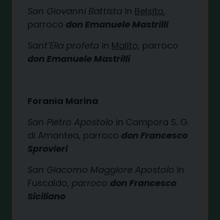
San Giovanni Battista
in
Belsito
,
parroco
don Emanuele Mastrilli
Sant’Elia profeta
in
Malito
, parroco
don Emanuele Mastrilli
Forania Marina
San Pietro Apostolo
in Campora S. G.
di Amantea, parroco
don Francesco
Sprovieri
San Giacomo Maggiore Apostolo
in
Fuscaldo,
parroco
don Francesco
Siciliano