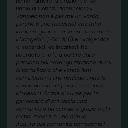
ha richiamato la citazione di San
Paolo ai Corinzi “
annunciare il
Vangelo non è per me un vanto,
perché è una necessità che mi si
impone: guai a me se non annuncio
il Vangelo!
” (1 Cor 9,16) e rivolgendosi
ai sacerdoti ed incaricati ha
ricordato che “
è a partire dalla
passione per l’evangelizzazione di cui
ci parla Paolo che vanno letti i
cambiamenti che richiederanno le
nuove nomine di parroco e servizi
diocesani. Grazie di cuore per la
generosità di chi lascia una
comunità o un servizio e grazie a chi
si sperimenta in uno nuovo.
Auguro alle comunità parrocchiali