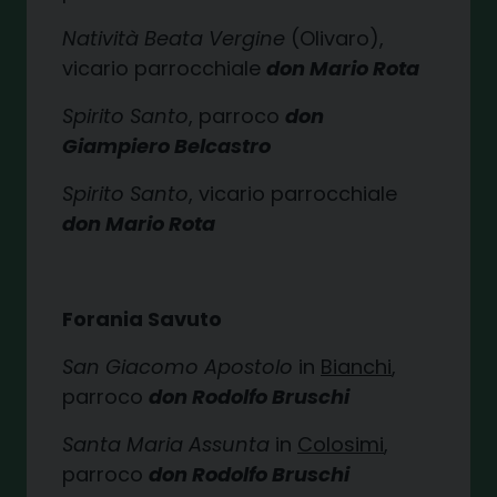
Natività Beata Vergine
(Olivaro),
vicario parrocchiale
don Mario Rota
Spirito Santo
, parroco
don
Giampiero Belcastro
Spirito Santo
, vicario parrocchiale
don Mario Rota
Forania Savuto
San Giacomo Apostolo
in
Bianchi
,
parroco
don Rodolfo Bruschi
Santa Maria Assunta
in
Colosimi
,
parroco
don Rodolfo Bruschi