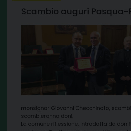
Scambio auguri Pasqua
monsignor Giovanni Checchinato, scambier
scambieranno doni.
La comune riflessione, introdotta da don F