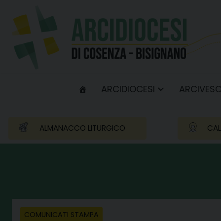
Skip
to
content
ARCIDIOCESI
ARCIVES
ALMANACCO LITURGICO
CAL
COMUNICATI STAMPA