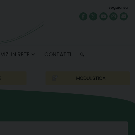
seguici su
VIZI IN RETE
CONTATTI
E
MODULISTICA