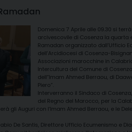
-Ramadan
Domenica 7 Aprile alle 09.30 si terr
arcivescovile di Cosenza la quarta
Ramadan organizzato dall’Ufficio E
dell’Arcidiocesi di Cosenza-Bisign
Associazioni marocchine in Calabria
Intercultura del Comune di Cosenza
dell”Imam Ahmed Berraou, di Daawa 
Piero”.
Interverranno il Sindaco di Cosenza,
del Regno del Marocco, per la Calab
à gli Auguri con l’Imam Ahmed Berraou, e le Dele
abio De Santis, Direttore Ufficio Ecumenismo e Dialo