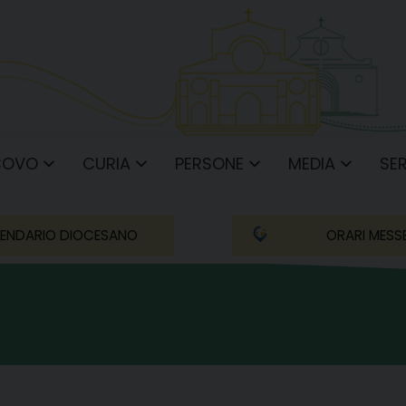
COVO
CURIA
PERSONE
MEDIA
SER
ENDARIO DIOCESANO
ORARI MESS