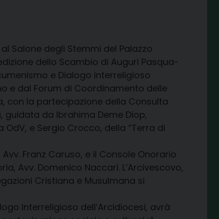
à al Salone degli Stemmi del Palazzo
 edizione dello Scambio di Auguri Pasqua-
cumenismo e Dialogo interreligioso
ano e dal Forum di Coordinamento delle
, con la partecipazione della Consulta
, guidata da Ibrahima Deme Diop,
OdV, e Sergio Crocco, della “Terra di
 Avv. Franz Caruso, e il Console Onorario
ria, Avv. Domenico Naccari. L’Arcivescovo,
gazioni Cristiana e Musulmana si
go Interreligioso dell’Arcidiocesi, avrà