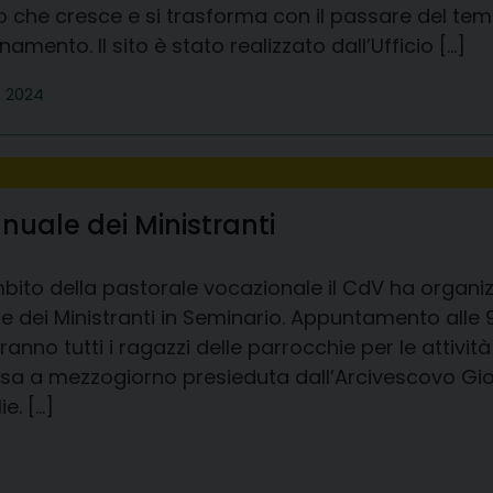
io che cresce e si trasforma con il passare del t
amento. Il sito è stato realizzato dall’Ufficio […]
e 2024
uale dei Ministranti
mbito della pastorale vocazionale il CdV ha organi
e dei Ministranti in Seminario. Appuntamento alle 
ranno tutti i ragazzi delle parrocchie per le attivi
sa a mezzogiorno presieduta dall’Arcivescovo Gio
e. […]