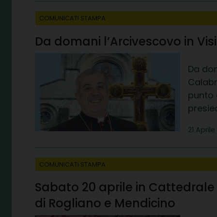
COMUNICATI STAMPA
Da domani l’Arcivescovo in Vis
Da dom
Calabr
punto 
presied
21 April
COMUNICATI STAMPA
Sabato 20 aprile in Cattedrale 
di Rogliano e Mendicino