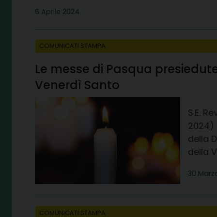
6 Aprile 2024
COMUNICATI STAMPA
Le messe di Pasqua presiedute 
Venerdì Santo
S.E. R
2024) 
della 
della V
30 Marz
COMUNICATI STAMPA