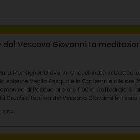
dal Vescovo Giovanni La meditazione 
ev.ma Monsignor Giovanni Checchinato in Cattedra
la solenne Veglia Pasquale in Cattedrale alle ore
Domenica di Pasqua alle ore 11.00 in Cattedrale. Si a
ia Crucis cittadina del Vescovo Giovanni ieri sera i
o 2024