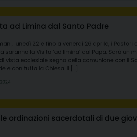
ita ad Limina dal Santo Padre
ani, lunedì 22 e fino a venerdì 26 aprile, i Pastori
a saranno la Visita ‘ad limina’ dal Papa. Sarà un
di vista ecclesiale segno della comunione con il 
e e con tutta la Chiesa. Il […]
e 2024
le ordinazioni sacerdotali di due gi