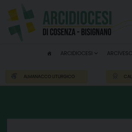
Skip
to
content
ARCIDIOCESI
ARCIVES
ALMANACCO LITURGICO
CAL