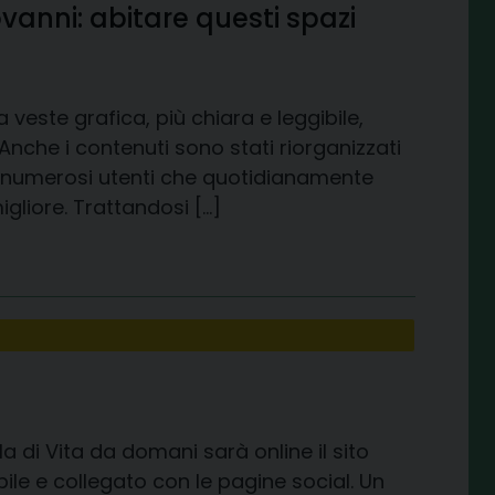
anni: abitare questi spazi
 veste grafica, più chiara e leggibile,
Anche i contenuti sono stati riorganizzati
ai numerosi utenti che quotidianamente
igliore. Trattandosi […]
 di Vita da domani sarà online il sito
ile e collegato con le pagine social. Un