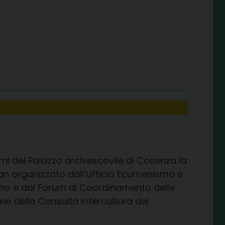
mmi del Palazzo arcivescovile di Cosenza la
n organizzato dall’Ufficio Ecumenismo e
nano e dal Forum di Coordinamento delle
ne della Consulta Intercultura del