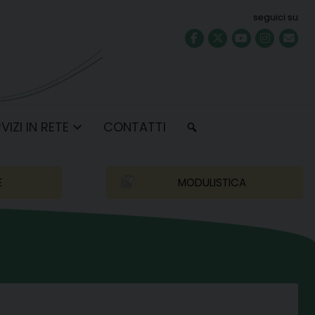
seguici su
VIZI IN RETE
CONTATTI
E
MODULISTICA