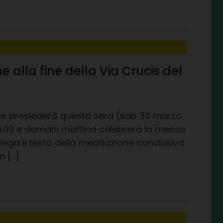
alla fine della Via Crucis del
le presiederà questa sera (sab 30 marzo
 21.00 e domani mattina celebrerà la messa
llega il testo della meditazione conclusiva
n […]