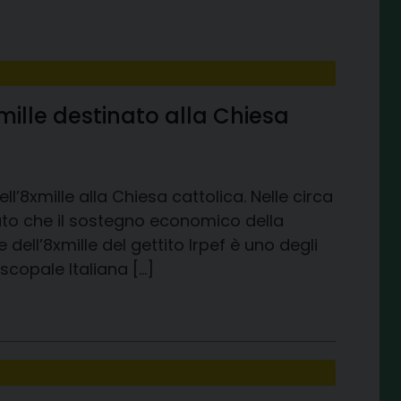
xmille destinato alla Chiesa
’8xmille alla Chiesa cattolica. Nelle circa
rdato che il sostegno economico della
dell’8xmille del gettito Irpef è uno degli
scopale Italiana […]