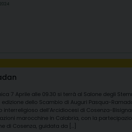
 2024
adan
ca 7 Aprile alle 09.30 si terrà al Salone degli Ste
 edizione dello Scambio di Auguri Pasqua-Ramada
o interreligioso dell’Arcidiocesi di Cosenza-Bisig
azioni marocchine in Calabria, con la partecipazio
 di Cosenza, guidata da […]