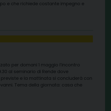
empo e che richiede costante impegno e
zzato per domani 1 maggio l’incontro
9.30 al seminario di Rende dove
tà previste e la mattinata si concluderà con
vanni. Tema della giornata: casa che