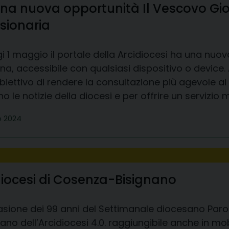
na nuova opportunità Il Vescovo Giov
sionaria
i 1 maggio il portale della Arcidiocesi ha una nuova
a, accessibile con qualsiasi dispositivo o device. 
obiettivo di rendere la consultazione più agevole 
 le notizie della diocesi e per offrire un servizio m
o 2024
cidiocesi di Cosenza-Bisignano
asione dei 99 anni del Settimanale diocesano Parola
ano dell’Arcidiocesi 4.0. raggiungibile anche in mob