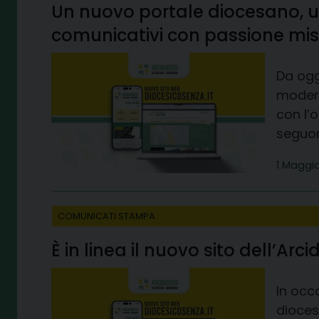
Un nuovo portale diocesano, u
comunicativi con passione mis
Da ogg
modern
con l’
seguono
1 Maggi
COMUNICATI STAMPA
È in linea il nuovo sito dell’Ar
In occ
dioces