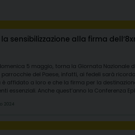
la sensibilizzazione alla firma dell’8
domenica 5 maggio, torna la Giornata Nazionale dell
 parrocchie del Paese, infatti, ai fedeli sarà rico
è affidato a loro e che la firma per la destinazione 
nti essenziali. Anche quest’anno la Conferenza Epi
o 2024