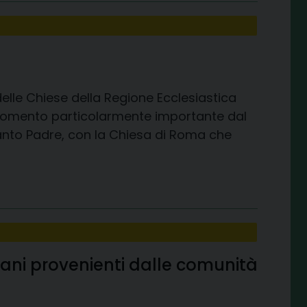
 delle Chiese della Regione Ecclesiastica
 momento particolarmente importante dal
Santo Padre, con la Chiesa di Roma che
ovani provenienti dalle comunità