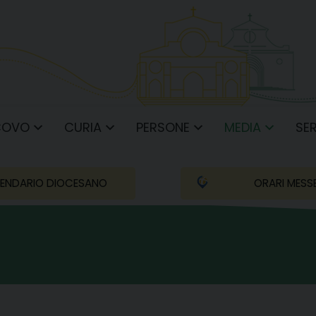
COVO
CURIA
PERSONE
MEDIA
SER
ENDARIO DIOCESANO
ORARI MESS