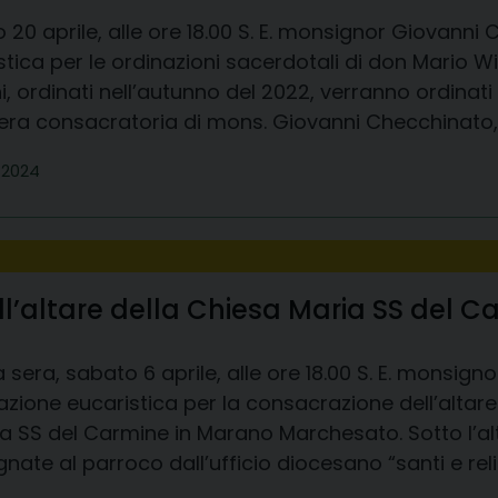
 20 aprile, alle ore 18.00 S. E. monsignor Giovanni
stica per le ordinazioni sacerdotali di don Mario Wi
, ordinati nell’autunno del 2022, verranno ordinati 
era consacratoria di mons. Giovanni Checchinato, 
e 2024
ll’altare della Chiesa Maria SS del
 sera, sabato 6 aprile, alle ore 18.00 S. E. monsig
azione eucaristica per la consacrazione dell’altare
ia SS del Carmine in Marano Marchesato. Sotto l’al
ate al parroco dall’ufficio diocesano “santi e reliqu