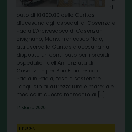
ri
buto di 10.000,00 della Caritas
diocesana agli ospedali di Cosenza e
Paola L’Arcivescovo di Cosenza-
Bisignano, Mons. Francesco Nolè,
attraverso la Caritas diocesana ha
disposto un contributo per i presidi
ospedalieri dell’Annunziata di
Cosenza e per San Francesco di
Paola in Paola, teso a sostenere
l’acquisto di attrezzature e materiale
medico in questo momento di […]
17 Marzo 2020
LITURGIA