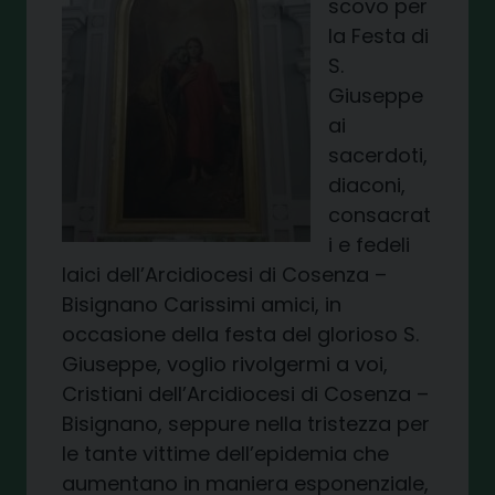
scovo per
la Festa di
S.
Giuseppe
ai
sacerdoti,
diaconi,
consacrat
i e fedeli
laici dell’Arcidiocesi di Cosenza –
Bisignano Carissimi amici, in
occasione della festa del glorioso S.
Giuseppe, voglio rivolgermi a voi,
Cristiani dell’Arcidiocesi di Cosenza –
Bisignano, seppure nella tristezza per
le tante vittime dell’epidemia che
aumentano in maniera esponenziale,