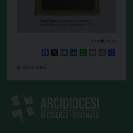
condividi su
Facebook
X
Telegram
LinkedIn
WhatsApp
Email
Print
Share
19 Marzo 2020