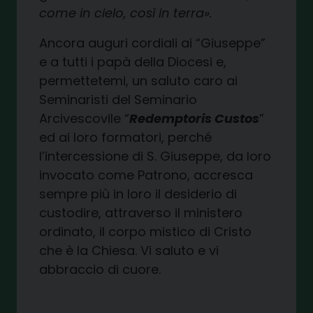
come in cielo, così in terra».
Ancora auguri cordiali ai “Giuseppe”
e a tutti i papà della Diocesi e,
permettetemi, un saluto caro ai
Seminaristi del Seminario
Arcivescovile “
Redemptoris Custos
”
ed ai loro formatori, perché
l’intercessione di S. Giuseppe, da loro
invocato come Patrono, accresca
sempre più in loro il desiderio di
custodire, attraverso il ministero
ordinato, il corpo mistico di Cristo
che è la Chiesa. Vi saluto e vi
abbraccio di cuore.