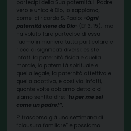
partecipi della Sua paternità. Il Padre
vero e unico è Dio, lo sappiamo,
come ci ricorda S. Paolo: «
Ogni
paternità viene da Dio
» (Ef 3, 15). ma
ha voluto fare partecipe di essa
l’uomo in maniera tutta particolare e
ricca di significati diversi: esiste
infatti la paternità fisica e quella
morale, la paternità spirituale e
quella legale, la paternità affettiva e
quella adottiva, e così via. Infatti,
quante volte abbiamo detto o ci
siamo sentito dire: “
tu per me sei
come un padre!”.
E’ trascorsa già una settimana di
“clausura familiare” e possiamo