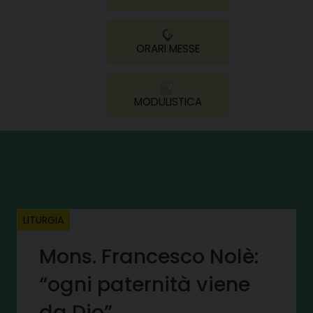
ORARI MESSE
MODULISTICA
LITURGIA
Mons. Francesco Nolè:
“ogni paternità viene
da Dio”.