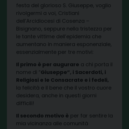
festa del glorioso S. Giuseppe, voglio
rivolgermi a voi, Cristiani
dell’Arcidiocesi di Cosenza –
Bisignano, seppure nella tristezza per
le tante vittime dell’epidemia che
aumentano in maniera esponenziale,
essenzialmente per tre motivi:
Il primo è per augurare
a chi porta il
nome di “
Giuseppe”, i Sacerdoti, i
Religiosi e le Consacrate e i fedeli,
la felicità e il bene che il vostro cuore
desidera, anche in questi giorni
difficili!
Il secondo motivo è
per far sentire la
mia vicinanza alle comunità