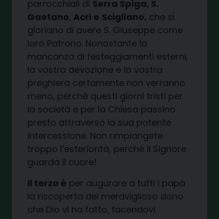
parrocchiali di
Serra Spiga, S.
Gaetano
,
Acri e
Scigliano,
che si
gloriano di avere S. Giuseppe come
loro Patrono. Nonostante la
mancanza di festeggiamenti esterni,
la vostra devozione e la vostra
preghiera certamente non verranno
meno, perché questi giorni tristi per
la società e per la Chiesa passino
presto attraverso la sua potente
intercessione. Non rimpiangete
troppo l’esteriorità, perché il Signore
guarda il cuore!
Il terzo è
per augurare a tutti i papà
la riscoperta del meraviglioso dono
che Dio vi ha fatto, facendovi