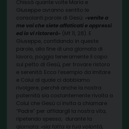
Chissà quante volte Maria e
Giuseppe avranno sentito le
consolanti parole di Gesù:
«
venite a
me voi che siete affaticati e oppressi
ed io vi ristorerò
»
(Mt 11, 28). E
Giuseppe, confidando in queste
parole, alla fine di una giornata di
lavoro, poggia teneramente il capo
sul petto di Gesù, per trovare ristoro
e serenità. Ecco l’esempio da imitare
e Colui al quale ci dobbiamo
rivolgere, perché anche la nostra
paternità sia costantemente rivolta a
Colui che Gesù ci invita a chiamare
“Padre” per affidargli la nostra vita,
ripetendo spesso, durante la
giornata:
«sia fatta la tua volontà,