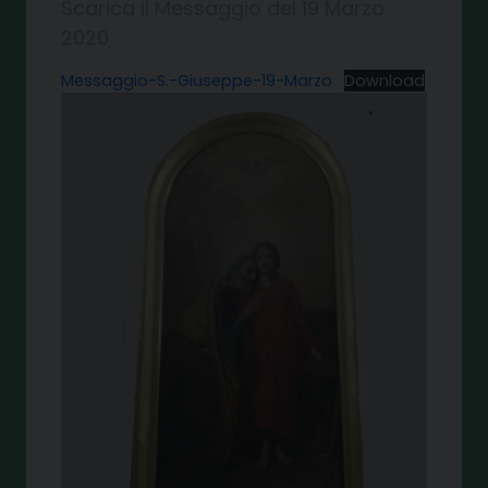
Scarica il Messaggio del 19 Marzo
2020
Messaggio-S.-Giuseppe-19-Marzo
Download