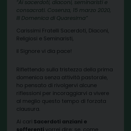
Ai sacerdoti, diaconi, seminaristi e
consacrati.
Cosenza, 15 marzo 2020,
III Domenica di Quaresima
Carissimi Fratelli Sacerdoti, Diaconi,
Religiosi e Seminaristi,
il Signore vi dia pace!
Riflettendo sulla tristezza della prima
domenica senza attività pastorale,
ho pensato di rivolgervi alcune
riflessioni per incoraggiarvi a vivere
al meglio questo tempo di forzata
clausura.
Ai cari
Sacerdoti anziani e
sofferenti
vorrei dire: se, come