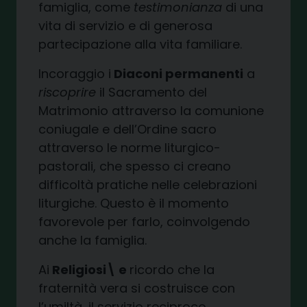
famiglia, come
testimonianza
di una
vita di servizio e di generosa
partecipazione alla vita familiare.
Incoraggio i
Diaconi permanenti
a
riscoprire
il Sacramento del
Matrimonio attraverso la comunione
coniugale e dell’Ordine sacro
attraverso le norme liturgico-
pastorali, che spesso ci creano
difficoltà pratiche nelle celebrazioni
liturgiche. Questo è il momento
favorevole per farlo, coinvolgendo
anche la famiglia.
Ai
Religiosi\ e
ricordo che la
fraternità vera si costruisce con
l’umiltà, il servizio reciproco,