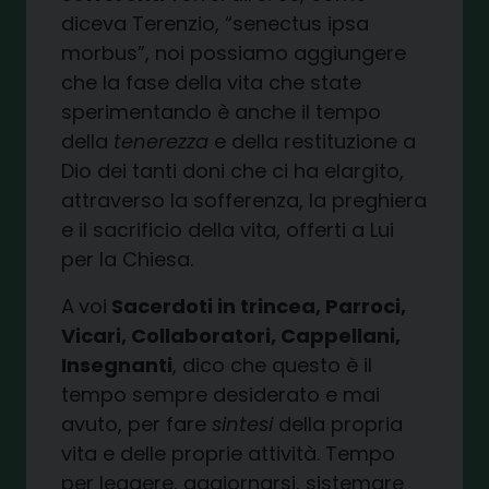
diceva Terenzio, “senectus ipsa
morbus”, noi possiamo aggiungere
che la fase della vita che state
sperimentando è anche il tempo
della
tenerezza
e della restituzione a
Dio dei tanti doni che ci ha elargito,
attraverso la sofferenza, la preghiera
e il sacrificio della vita, offerti a Lui
per la Chiesa.
A
voi
Sacerdoti in trincea, Parroci,
Vicari, Collaboratori, Cappellani,
Insegnanti
, dico che questo è il
tempo sempre desiderato e mai
avuto, per fare
sintesi
della propria
vita e delle proprie attività. Tempo
per leggere, aggiornarsi, sistemare