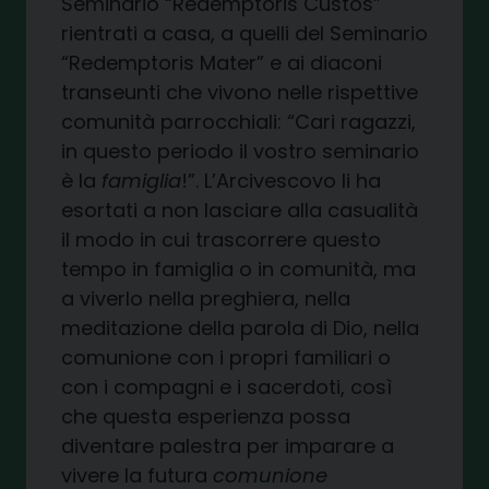
Seminario “Redemptoris Custos”
rientrati a casa, a quelli del Seminario
“Redemptoris Mater” e ai diaconi
transeunti che vivono nelle rispettive
comunità parrocchiali: “Cari ragazzi,
in questo periodo il vostro seminario
è la
famiglia
!”. L’Arcivescovo li ha
esortati a non lasciare alla casualità
il modo in cui trascorrere questo
tempo in famiglia o in comunità, ma
a viverlo nella preghiera, nella
meditazione della parola di Dio, nella
comunione con i propri familiari o
con i compagni e i sacerdoti, così
che questa esperienza possa
diventare palestra per imparare a
vivere la futura
comunione