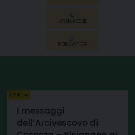
ORARI MESSE
MODULISTICA
LITURGIA
I messaggi
dell’Arcivescovo di
Cosenza – Bisignano ai