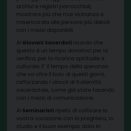
archivi e registri parrocchiali,
mostrare più che mai vicinanza e
misericordia alle persone più deboli
con i mezzi disponibili.
Ai
Giovani Sacerdoti
ricordo
che
questo è un tempo donatoci per la
verifica
, per la ricarica spirituale e
culturale. E’ il tempo della
speranza
che va oltre il buio di questi giorni,
rafforzando i vincoli di fraternità
sacerdotale, come già state facendo
con i mezzi di comunicazione.
Ai
Seminaristi
ripeto di coltivare la
vostra vocazione con la preghiera, lo
studio e il buon esempio dato in