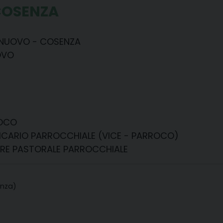
COSENZA
 NUOVO - COSENZA
OVO
OCO
CARIO PARROCCHIALE (VICE - PARROCO)
E PASTORALE PARROCCHIALE
enza)