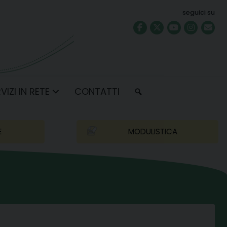
seguici su
VIZI IN RETE
CONTATTI
E
MODULISTICA