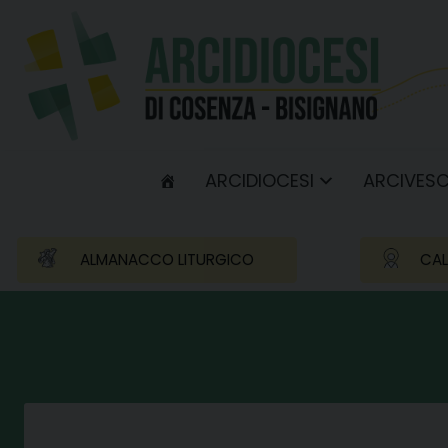
Skip
to
content
ARCIDIOCESI
ARCIVES
ALMANACCO LITURGICO
CAL