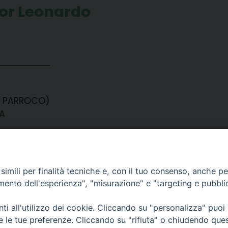
tor Leonardo
- PARROCO)
A
imili per finalità tecniche e, con il tuo consenso, anche per 
amento dell'esperienza", "misurazione" e "targeting e pubbli
i all'utilizzo dei cookie. Cliccando su "personalizza" puoi
CONTATTI
re le tue preferenze. Cliccando su "rifiuta" o chiudendo que