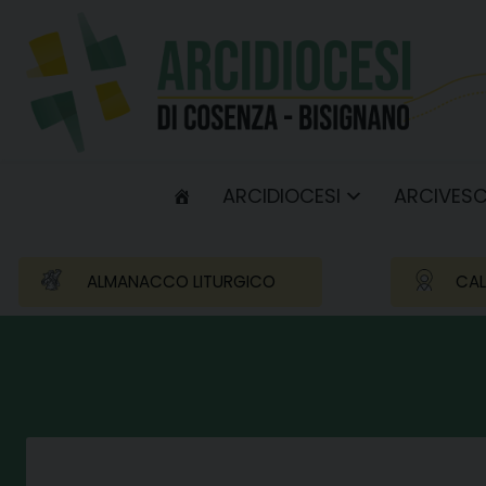
Skip
to
content
ARCIDIOCESI
ARCIVES
ALMANACCO LITURGICO
CAL