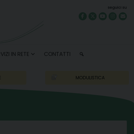
seguici su
VIZI IN RETE
CONTATTI
E
MODULISTICA