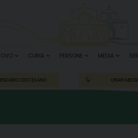
COVO
CURIA
PERSONE
MEDIA
SER
ENDARIO DIOCESANO
ORARI MESS