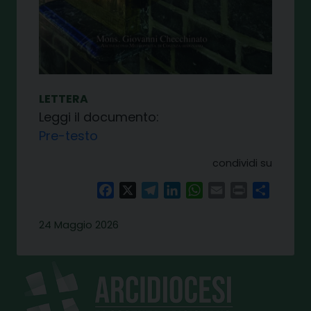
LETTERA
Leggi il documento:
Pre-testo
condividi su
Facebook
X
Telegram
LinkedIn
WhatsApp
Email
Print
Share
24 Maggio 2026