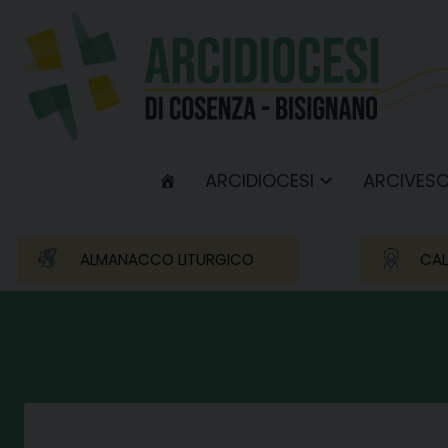
Skip
to
content
ARCIDIOCESI
ARCIVES
ALMANACCO LITURGICO
CAL