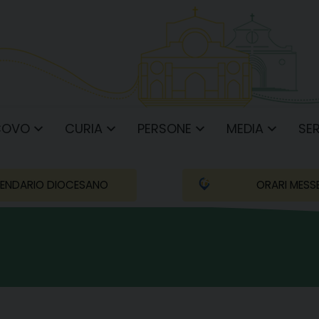
COVO
CURIA
PERSONE
MEDIA
SER
ENDARIO DIOCESANO
ORARI MESS