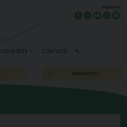
seguici su
VIZI IN RETE
CONTATTI
E
MODULISTICA