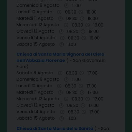
Domenica 9 Agosto
11.00
Lunedì 10 Agosto
08.30
18.00
Martedì 11 Agosto
08.30
18.00
Mercoledì 12 Agosto
08.30
18.00
Giovedì 13 Agosto
08.30
18.00
Venerdì 14 Agosto
08.30
18.00
Sabato 15 Agosto
11.00
Chiesa di Santa Maria Signora del Cielo
nell'Abbazia Florenze
( - San Giovanni in
Fiore)
Sabato 8 Agosto
08.30
17.00
Domenica 9 Agosto
11.00
Lunedì 10 Agosto
08.30
17.00
Martedì 11 Agosto
08.30
17.00
Mercoledì 12 Agosto
08.30
17.00
Giovedì 13 Agosto
08.30
17.00
Venerdì 14 Agosto
08.30
17.00
Sabato 15 Agosto
11.00
Chiesa di Santa Maria della Sanità
( - San