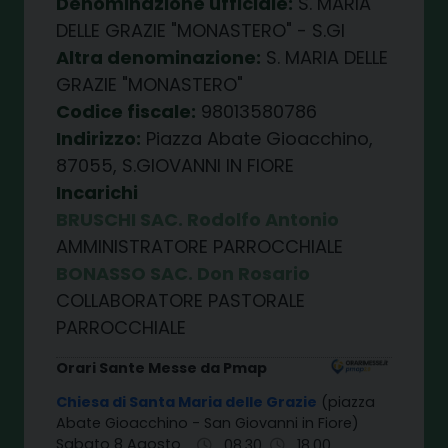
Denominazione ufficiale:
S. MARIA
DELLE GRAZIE "MONASTERO" - S.GI
Altra denominazione:
S. MARIA DELLE
GRAZIE "MONASTERO"
Codice fiscale:
98013580786
Indirizzo:
Piazza Abate Gioacchino,
87055, S.GIOVANNI IN FIORE
Incarichi
BRUSCHI SAC. Rodolfo Antonio
AMMINISTRATORE PARROCCHIALE
BONASSO SAC. Don Rosario
COLLABORATORE PASTORALE
PARROCCHIALE
Orari Sante Messe da Pmap
Chiesa di Santa Maria delle Grazie
(piazza
Abate Gioacchino - San Giovanni in Fiore)
Sabato 8 Agosto
08.30
18.00