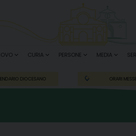
COVO
CURIA
PERSONE
MEDIA
SER
ENDARIO DIOCESANO
ORARI MESS