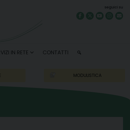
seguici su
VIZI IN RETE
CONTATTI
E
MODULISTICA