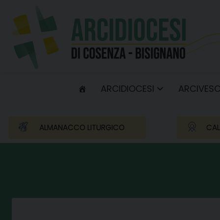
Skip
to
content
ARCIDIOCESI
ARCIVES
ALMANACCO LITURGICO
CAL