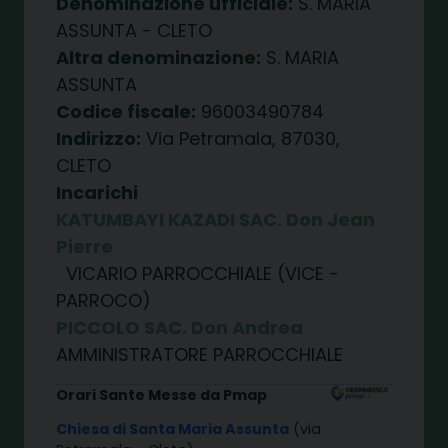
Denominazione ufficiale:
S. MARIA
ASSUNTA - CLETO
Altra denominazione:
S. MARIA
ASSUNTA
Codice fiscale:
96003490784
Indirizzo:
Via Petramala, 87030,
CLETO
Incarichi
KATUMBAYI KAZADI SAC. Don Jean
Pierre
VICARIO PARROCCHIALE (VICE -
PARROCO)
PICCOLO SAC. Don Andrea
AMMINISTRATORE PARROCCHIALE
Orari Sante Messe da Pmap
Chiesa di Santa Maria Assunta
(via