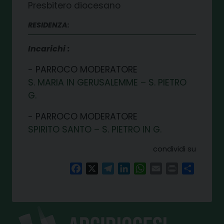
Presbitero diocesano
RESIDENZA:
Incarichi
PARROCO MODERATORE
S. MARIA IN GERUSALEMME – S. PIETRO
G.
PARROCO MODERATORE
SPIRITO SANTO – S. PIETRO IN G.
condividi su
Facebook
X
Telegram
LinkedIn
WhatsApp
Email
Print
Share