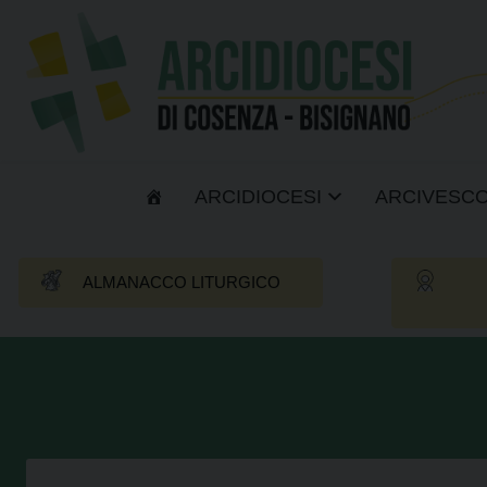
Skip
to
content
ARCIDIOCESI
ARCIVESC
ALMANACCO LITURGICO