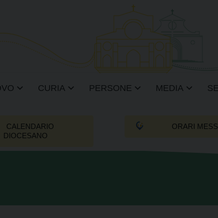
OVO
CURIA
PERSONE
MEDIA
SE
CALENDARIO
ORARI MES
DIOCESANO