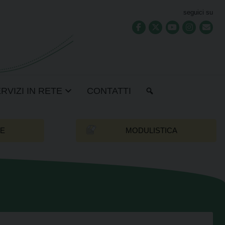
seguici su
RVIZI IN RETE
CONTATTI
SE
MODULISTICA