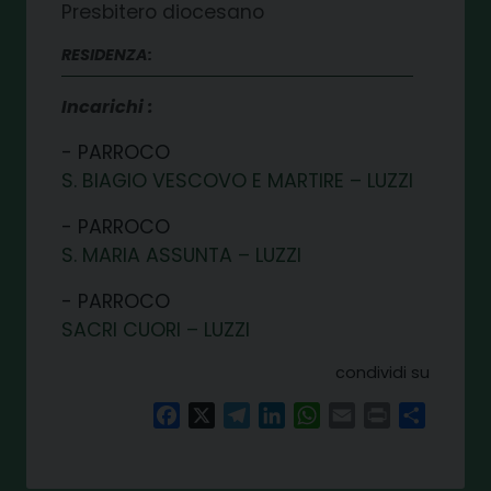
Presbitero diocesano
RESIDENZA:
Incarichi
PARROCO
S. BIAGIO VESCOVO E MARTIRE – LUZZI
PARROCO
S. MARIA ASSUNTA – LUZZI
PARROCO
SACRI CUORI – LUZZI
condividi su
Facebook
X
Telegram
LinkedIn
WhatsApp
Email
Print
Share