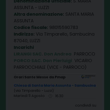
Denominazione ufficiale:
S. MARIA
ASSUNTA - LUZZI
Altra denominazione:
SANTA MARIA
ASSUNTA
Codice fiscale:
98015590783
Indirizzo:
Via Timparello, Sambucina
87040, LUZZI
Incarichi
LIRANGI SAC. Don Andrea
PARROCO
PORCO SAC. Don Pierluigi
VICARIO
PARROCCHIALE (VICE - PARROCO)
Orari Sante Messe da Pmap
Chiesa di Santa Maria Assunta - Sambucina
(via Timparello - Luzzi)
Martedì 11 Agosto
16.30
condividi su