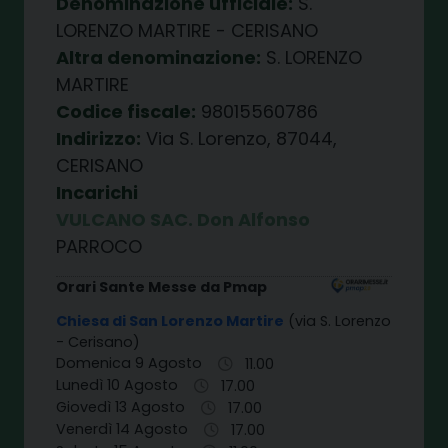
Denominazione ufficiale:
S.
LORENZO MARTIRE - CERISANO
Altra denominazione:
S. LORENZO
MARTIRE
Codice fiscale:
98015560786
Indirizzo:
Via S. Lorenzo, 87044,
CERISANO
Incarichi
VULCANO SAC. Don Alfonso
PARROCO
Orari Sante Messe da Pmap
Chiesa di San Lorenzo Martire
(via S. Lorenzo
- Cerisano)
Domenica 9 Agosto
11.00
Lunedì 10 Agosto
17.00
Giovedì 13 Agosto
17.00
Venerdì 14 Agosto
17.00