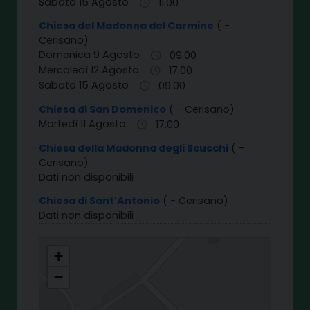
Sabato 15 Agosto
11.00
Chiesa del Madonna del Carmine
( -
Cerisano)
Domenica 9 Agosto
09.00
Mercoledì 12 Agosto
17.00
Sabato 15 Agosto
09.00
Chiesa di San Domenico
( - Cerisano)
Martedì 11 Agosto
17.00
Chiesa della Madonna degli Scucchi
( -
Cerisano)
Dati non disponibili
Chiesa di Sant'Antonio
( - Cerisano)
Dati non disponibili
S. LORENZO MARTIRE - CERISANO
+
−