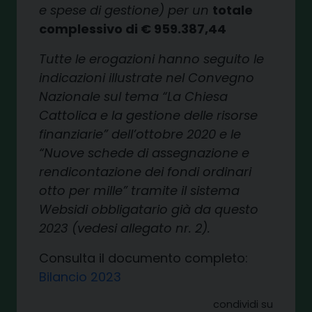
e spese di gestione)
per un
totale
complessivo di
€ 959.387,44
Tutte le erogazioni hanno se
guito le
indicazioni illustrate
nel Convegno
Nazionale sul
tema “La Chiesa
Cattolica e
la gestione delle risorse
finan
ziarie” dell’ottobre 2020 e le
“Nuove schede di assegnazio
ne e
rendicontazione dei fondi
ordinari
otto per mille” tramite
il sistema
Websidi obbligata
rio già da questo
2023 (vedesi
allegato nr. 2).
Consulta il documento completo:
Bilancio 2023
condividi su