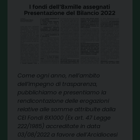
Come ogni anno, nell’ambito
dell’impegno di trasparenza,
pubblichiamo e presentia
mo la
rendicontazione delle
erogazioni
relative alle som
me attribuite dalla
CEI Fon
di 8X1000 (Ex art. 47 Legge
222/1985) accreditate in data
03/08/2022 a favore dell’Arci
diocesi