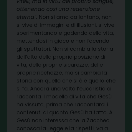
vitelli, ma in virtù del proprio sangue,
ottenendo così una redenzione
eterna”.
Non si ama da lontano, non
si vive di immagini e di illusioni, si vive
sperimentando e godendo della vita,
mettendosi in gioco e non facendo
gli spettatori. Non si cambia la storia
dall’alto della propria posizione di
vita, delle proprie sicurezze, delle
proprie ricchezze, ma si cambia la
storia con quello che si è e quello che
si fa. Ancora una volta l’eucaristia ci
racconta il modello di vita che Gesù
ha vissuto, prima che raccontarci i
contenuti di quanto Gesù ha fatto. A
Gesù non interessa che la Zaccheo
conosca la Legge e la rispetti, va a