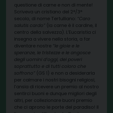
questione di carne e non di mente!
Scriveva un cristiano del 2°/3°
secolo, di nome Tertulliano:
“Caro
salutis cardo”
(la carne è il cardine, il
centro della salvezza). L’Eucaristia ci
insegna a vivere nella storia, a far
diventare nostre
“le gioie e le
speranze, le tristezze e le angosce
degli uomini d’oggi, dei poveri
soprattutto e di tutti coloro che
soffrono”
(GS 1) e non a desiderarla
per calmare i nostri bisogni religiosi,
l’ansia di ricevere un premio al nostro
sentirci buoni e dunque migliori degli
altri, per collezionare buoni premio
che ci aprono le porte del paradiso! Il