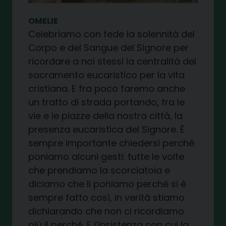
OMELIE
Celebriamo con fede la solennità del
Corpo e del Sangue del Signore per
ricordare a noi stessi la centralità del
sacramento eucaristico per la vita
cristiana. E fra poco faremo anche
un tratto di strada portando, fra le
vie e le piazze della nostra città, la
presenza eucaristica del Signore. È
sempre importante chiedersi perché
poniamo alcuni gesti: tutte le volte
che prendiamo la scorciatoia e
diciamo che li poniamo perché si è
sempre fatto così, in verità stiamo
dichiarando che non ci ricordiamo
più il perché. E l’insistenza con cui la