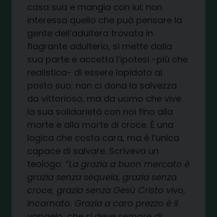
casa sua e mangia con lui; non
interessa quello che può pensare la
gente dell’adultera trovata in
flagrante adulterio, si mette dalla
sua parte e accetta l’ipotesi -più che
realistica- di essere lapidato al
posto suo; non ci dona la salvezza
da vittorioso, ma da uomo che vive
la sua solidarietà con noi fino alla
morte e alla morte di croce. È una
logica che costa cara, ma è l’unica
capace di salvare. Scriveva un
teologo:
“La grazia a buon mercato è
grazia senza sequela, grazia senza
croce, grazia senza Gesù Cristo vivo,
incarnato. Grazia a caro prezzo è il
vangelo, che si deve sempre di