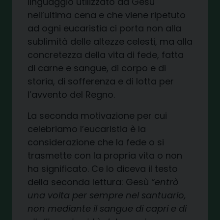
linguaggio utilizzato da Gesù
nell’ultima cena e che viene ripetuto
ad ogni eucaristia ci porta non alla
sublimità delle altezze celesti, ma alla
concretezza della vita di fede, fatta
di carne e sangue, di corpo e di
storia, di sofferenza e di lotta per
l’avvento del Regno.
La seconda motivazione per cui
celebriamo l’eucaristia è la
considerazione che la fede o si
trasmette con la propria vita o non
ha significato. Ce lo diceva il testo
della seconda lettura: Gesù
“entrò
una volta per sempre nel santuario,
non mediante il sangue di capri e di