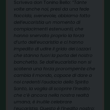
Scriveva don Tonino Bello:
“Tante
volte anche noi, presi da una fede
flaccida, svenevole, abbiamo fatto
dell’eucaristia un momento di
compiacimenti estenuanti, che
hanno snervato proprio la forza
d’urto dell’eucaristia e ci hanno
impedito di udire il grido dei Lazzari
che stanno fuori la porta del nostro
banchetto. Se dall’eucaristia non si
scatena una forza prorompente che
cambia il mondo, capace di dare a
noi credenti l’audacia dello Spirito
Santo, la voglia di scoprire l’inedito
che c’è ancora nella nostra realtà
umana, è inutile celebrare
l’eucaristia. Questo è l’inedito nostro: