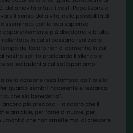
, della novità a tutti i costi. Papa Leone ci
are il senso della vita, nella possibilità di
ha disseminato con la sua sapienza
lo apparentemente più disadorno e brullo,
rallentato, in cui si possano realizzare
l tempo del lavoro non ci consente, in cui
l nostro spirito praticando il silenzio e
te sollecitazioni a cui sottoponiamo i
na bella canzone resa famosa da Fiorella
 Per quanto sembri incoerente e testarda
tta, che sia benedetta”.
ancora più preziosa – a coloro che il
hie amicizie, per farne di nuove, per
a in umanità che non smette mai di crescere