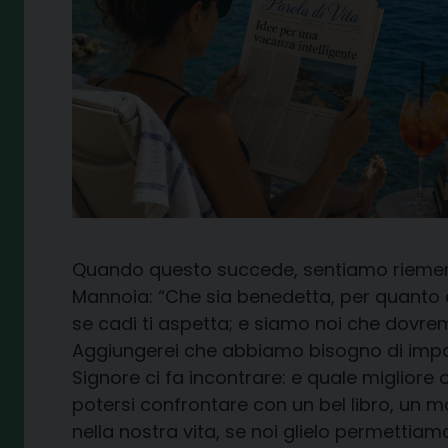
Quando questo succede, sentiamo riemerger
Mannoia: “Che sia benedetta, per quanto 
se cadi ti aspetta; e siamo noi che dovre
Aggiungerei che abbiamo bisogno di impara
Signore ci fa incontrare: e quale migliore
potersi confrontare con un bel libro, un mo
nella nostra vita, se noi glielo permettiam