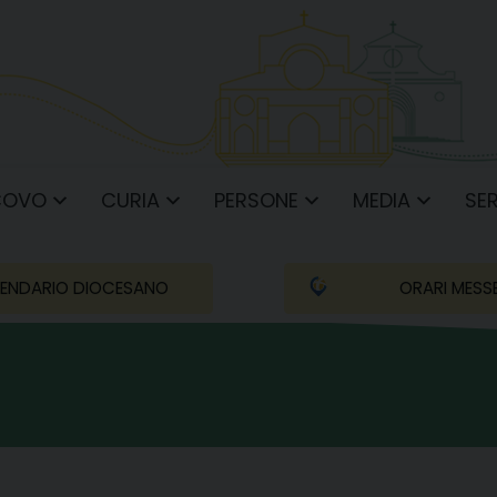
COVO
CURIA
PERSONE
MEDIA
SER
ENDARIO DIOCESANO
ORARI MESS