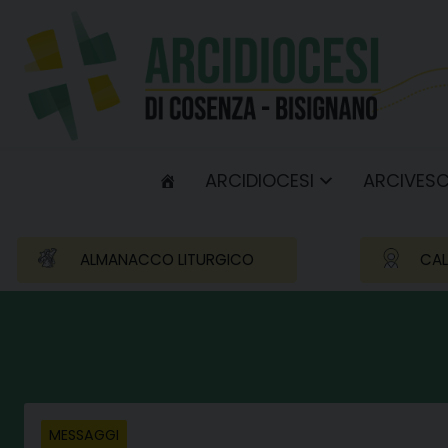
Skip
to
content
ARCIDIOCESI
ARCIVES
ALMANACCO LITURGICO
CAL
MESSAGGI