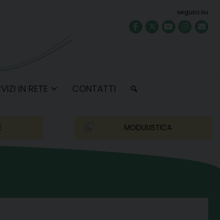
seguici su
VIZI IN RETE
CONTATTI
E
MODULISTICA