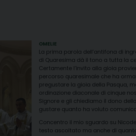
OMELIE
La prima parola dell’antifona di ing
di Quaresima dà il tono a tutta la ce
Certamente l’invito alla gioia provi
percorso quaresimale che ha ormai c
pregustare la gioia della Pasqua, 
ordinazione diaconale di cinque nostr
Signore e gli chiediamo il dono de
gustare quanto ha voluto comunicar
Concentro il mio sguardo su Nicode
testo ascoltato ma anche di quanto