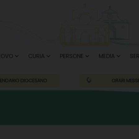
COVO
CURIA
PERSONE
MEDIA
SER
ENDARIO DIOCESANO
ORARI MESS