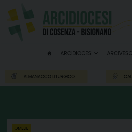
Skip
to
content
ARCIDIOCESI
ARCIVES
ALMANACCO LITURGICO
CAL
OMELIE