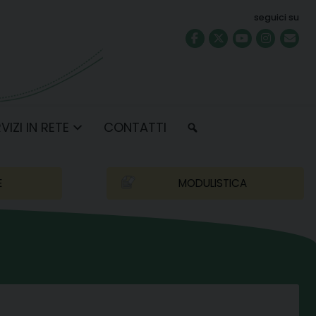
seguici su
VIZI IN RETE
CONTATTI
E
MODULISTICA