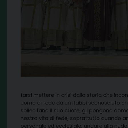
farsi mettere in crisi dalla storia che inc
uomo di fede da un Rabbi sconosciuto che 
sollecitano il suo cuore, gli pongono do
nostra vita di fede, soprattutto quando a
personale ed ecclesiale: andare alla nuda p