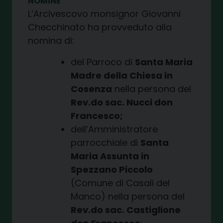
NOMINE
L’Arcivescovo monsignor Giovanni
Checchinato ha provveduto alla
nomina di:
del Parroco di
Santa Maria
Madre della Chiesa in
Cosenza
nella persona del
Rev.do sac. Nucci don
Francesco;
dell’Amministratore
parrocchiale di
Santa
Maria Assunta in
Spezzano Piccolo
(Comune di Casali del
Manco) nella persona del
Rev.do sac. Castiglione