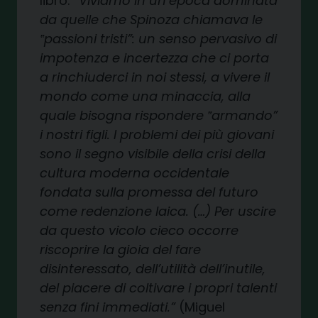
libro:
“Viviamo in un’epoca dominata
da quelle che Spinoza chiamava le
‟
passioni tristi”: un senso pervasivo di
impotenza e incertezza che ci porta
a rinchiuderci in noi stessi, a vivere il
mondo come una minaccia, alla
quale bisogna rispondere
‟
armando”
i nostri figli. I problemi dei più giovani
sono il segno visibile della crisi della
cultura moderna occidentale
fondata sulla promessa del futuro
come redenzione laica. (…) Per uscire
da questo vicolo cieco occorre
riscoprire la gioia del fare
disinteressato, dell’utilità dell’inutile,
del piacere di coltivare i propri talenti
senza fini immediati.”
(Miguel