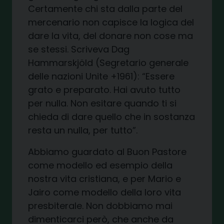
Certamente chi sta dalla parte del
mercenario non capisce la logica del
dare la vita, del donare non cose ma
se stessi. Scriveva Dag
Hammarskjöld (Segretario generale
delle nazioni Unite +1961): “Essere
grato e preparato. Hai avuto tutto
per nulla. Non esitare quando ti si
chieda di dare quello che in sostanza
resta un nulla, per tutto”.
Abbiamo guardato al Buon Pastore
come modello ed esempio della
nostra vita cristiana, e per Mario e
Jairo come modello della loro vita
presbiterale. Non dobbiamo mai
dimenticarci però, che anche da