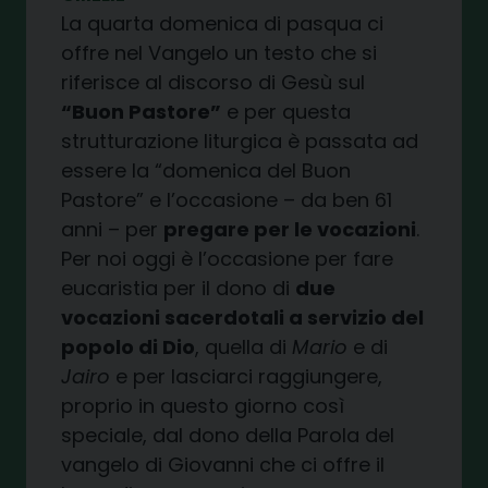
La quarta domenica di pasqua ci
offre nel Vangelo un testo che si
riferisce al discorso di Gesù sul
“Buon Pastore”
e per questa
strutturazione liturgica è passata ad
essere la “domenica del Buon
Pastore” e l’occasione – da ben 61
anni – per
pregare per le vocazioni
.
Per noi oggi è l’occasione per fare
eucaristia per il dono di
due
vocazioni sacerdotali a servizio del
popolo di Dio
, quella di
Mario
e di
Jairo
e per lasciarci raggiungere,
proprio in questo giorno così
speciale, dal dono della Parola del
vangelo di Giovanni che ci offre il