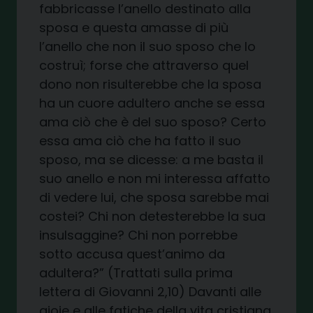
fabbricasse l’anello destinato alla
sposa e questa amasse di più
l’anello che non il suo sposo che lo
costruì; forse che attraverso quel
dono non risulterebbe che la sposa
ha un cuore adultero anche se essa
ama ciò che è del suo sposo? Certo
essa ama ciò che ha fatto il suo
sposo, ma se dicesse: a me basta il
suo anello e non mi interessa affatto
di vedere lui, che sposa sarebbe mai
costei? Chi non detesterebbe la sua
insulsaggine? Chi non porrebbe
sotto accusa quest’animo da
adultera?” (Trattati sulla prima
lettera di Giovanni 2,10) Davanti alle
gioie e alle fatiche della vita cristiana