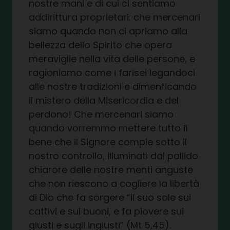
nostre mani e di cui ci sentiamo
addirittura proprietari: che mercenari
siamo quando non ci apriamo alla
bellezza dello Spirito che opera
meraviglie nella vita delle persone, e
ragioniamo come i farisei legandoci
alle nostre tradizioni e dimenticando
il mistero della Misericordia e del
perdono! Che mercenari siamo
quando vorremmo mettere tutto il
bene che il Signore compie sotto il
nostro controllo, illuminati dal pallido
chiarore delle nostre menti anguste
che non riescono a cogliere la libertà
di Dio che fa sorgere “il suo sole sui
cattivi e sui buoni, e fa piovere sui
giusti e sugli ingiusti” (Mt 5,45).