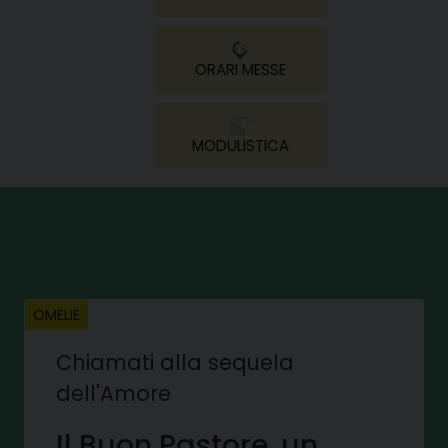
ORARI MESSE
MODULISTICA
OMELIE
Chiamati alla sequela
dell'Amore
Il Buon Pastore, un