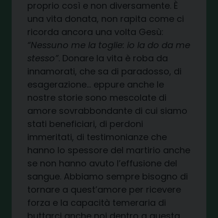
proprio così e non diversamente. È
una vita donata, non rapita come ci
ricorda ancora una volta Gesù:
“Nessuno me la toglie: io la do da me
stesso”
. Donare la vita è roba da
innamorati, che sa di paradosso, di
esagerazione… eppure anche le
nostre storie sono mescolate di
amore sovrabbondante di cui siamo
stati beneficiari, di perdoni
immeritati, di testimonianze che
hanno lo spessore del martirio anche
se non hanno avuto l’effusione del
sangue. Abbiamo sempre bisogno di
tornare a quest’amore per ricevere
forza e la capacità temeraria di
buttarci anche noi dentro a questa