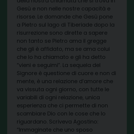
della nostra chiamata che si trova in
Gesù e non nelle nostre capacità e
risorse. Le domande che Gesù pone
a Pietro sul lago di Tiberiade dopo la
risurrezione sono dirette a sapere
non tanto se Pietro ama il gregge
che gli è affidato, ma se ama colui
che lo ha chiamato e gli ha detto
“vieni e seguimi”. La sequela del
Signore è questione di cuore e non di
mente, è una relazione d’amore che
va vissuta ogni giorno, con tutte le
variabili di ogni relazione, unica
esperienza che ci permette di non
scambiare Dio con le cose che lo
riguardano. Scriveva Agostino:
“Immaginate che uno sposo