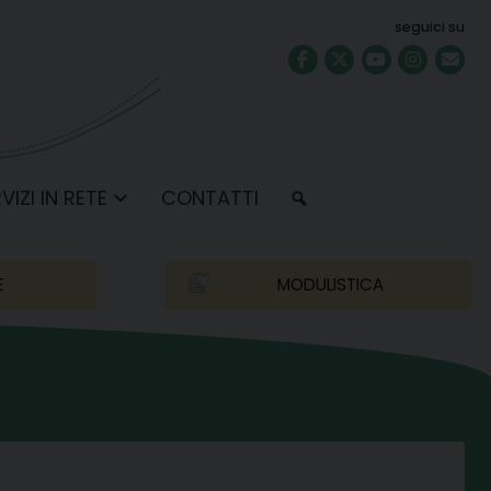
seguici su
VIZI IN RETE
CONTATTI
E
MODULISTICA