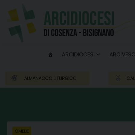
Skip
to
content
ARCIDIOCESI
ARCIVES
ALMANACCO LITURGICO
CAL
OMELIE