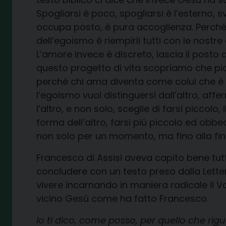
Spogliarsi è poco, spogliarsi è l’esterno, sv
occupa posto, è pura accoglienza. Perché
dell’egoismo è riempirli tutti con le nostre 
L’amore invece è discreto, lascia il posto 
questo progetto di vita scopriamo che pi
perché chi ama diventa come colui che è ama
l’egoismo vuol distinguersi dall’altro, affer
l’altro, e non solo, sceglie di farsi piccolo
forma dell’altro, farsi più piccolo ed obbe
non solo per un momento, ma fino alla fin
Francesco di Assisi aveva capito bene tutt
concludere con un testo preso dalla Lette
vivere incarnando in maniera radicale il 
vicino Gesù come ha fatto Francesco.
Io ti dico, come posso, per quello che rig