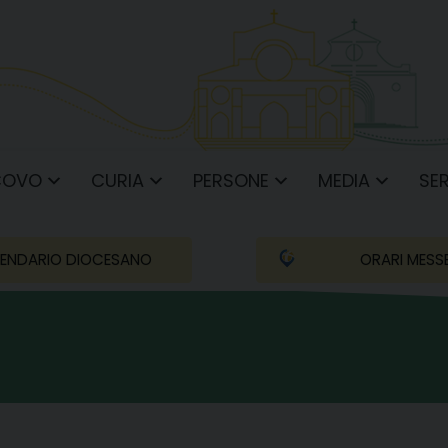
COVO
CURIA
PERSONE
MEDIA
SER
ENDARIO DIOCESANO
ORARI MESS