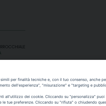
ARROCCHIALE
A
imili per finalità tecniche e, con il tuo consenso, anche per 
amento dell'esperienza", "misurazione" e "targeting e pubbli
i all'utilizzo dei cookie. Cliccando su "personalizza" puoi
CONTATTI
re le tue preferenze. Cliccando su "rifiuta" o chiudendo que