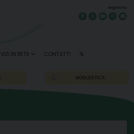
seguici su
VIZI IN RETE
CONTATTI
E
MODULISTICA