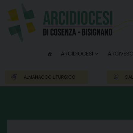
Skip
to
content
ARCIDIOCESI
ARCIVES
ALMANACCO LITURGICO
CAL