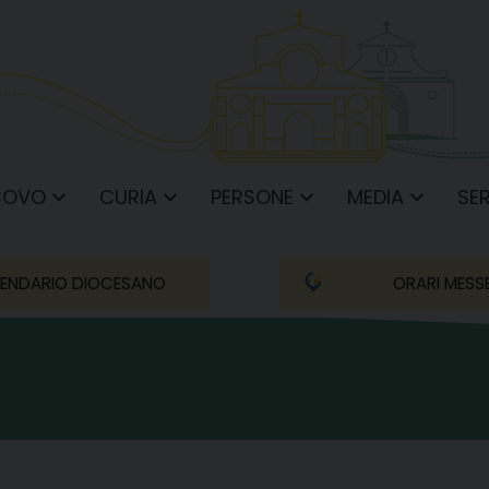
COVO
CURIA
PERSONE
MEDIA
SER
ENDARIO DIOCESANO
ORARI MESS