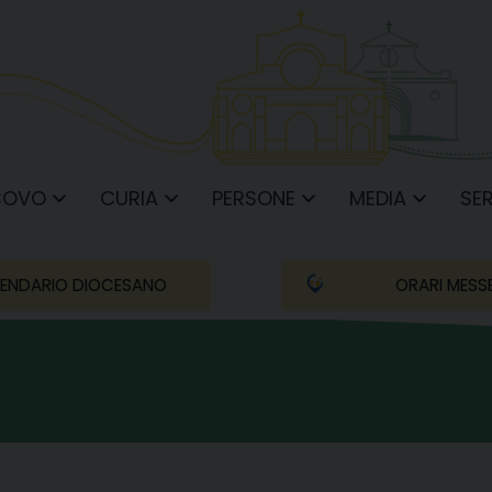
COVO
CURIA
PERSONE
MEDIA
SER
ENDARIO DIOCESANO
ORARI MESS