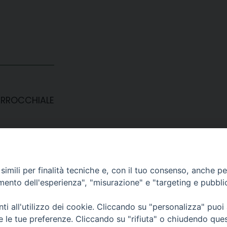
ARROCCHIALE
imili per finalità tecniche e, con il tuo consenso, anche per 
amento dell'esperienza", "misurazione" e "targeting e pubbli
i all'utilizzo dei cookie. Cliccando su "personalizza" puoi
CONTATTI
re le tue preferenze. Cliccando su "rifiuta" o chiudendo que