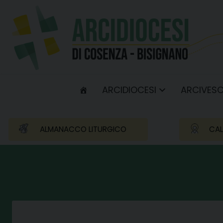
Skip
to
content
ARCIDIOCESI
ARCIVES
ALMANACCO LITURGICO
CAL