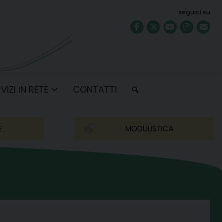
seguici su
VIZI IN RETE
CONTATTI
E
MODULISTICA