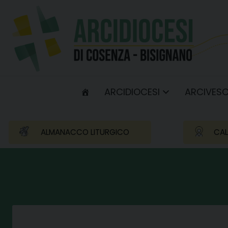
Skip
to
content
ARCIDIOCESI
ARCIVES
ALMANACCO LITURGICO
CAL