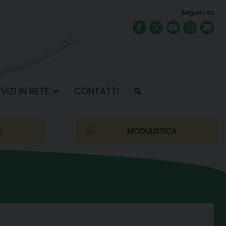
seguici su
VIZI IN RETE
CONTATTI
E
MODULISTICA