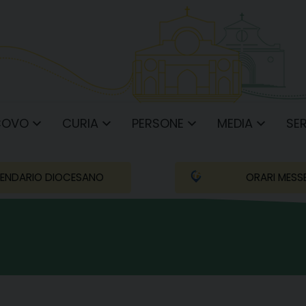
COVO
CURIA
PERSONE
MEDIA
SER
ENDARIO DIOCESANO
ORARI MESS