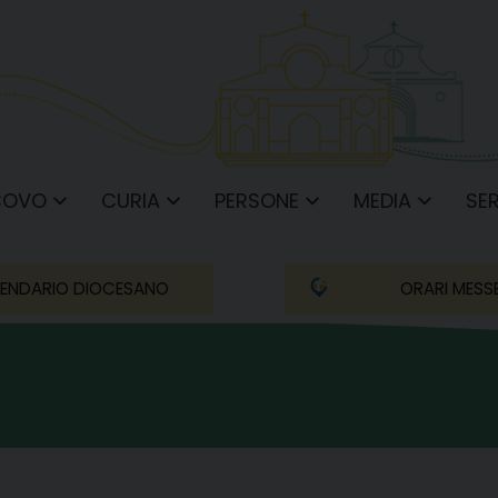
COVO
CURIA
PERSONE
MEDIA
SER
ENDARIO DIOCESANO
ORARI MESS