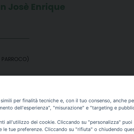
n Josè Enrique
- PARROCO)
imili per finalità tecniche e, con il tuo consenso, anche per 
amento dell'esperienza", "misurazione" e "targeting e pubbli
i all'utilizzo dei cookie. Cliccando su "personalizza" puoi
CONTATTI
re le tue preferenze. Cliccando su "rifiuta" o chiudendo que