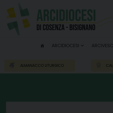
Skip
to
content
ARCIDIOCESI
ARCIVES
ALMANACCO LITURGICO
CAL